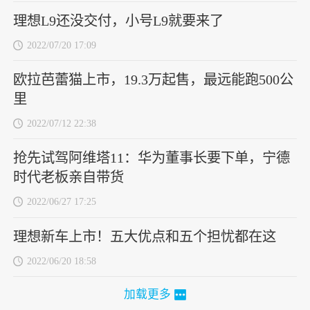
理想L9还没交付，小号L9就要来了
2022/07/20 17:09
欧拉芭蕾猫上市，19.3万起售，最远能跑500公
里
2022/07/12 22:38
抢先试驾阿维塔11：华为董事长要下单，宁德
时代老板亲自带货
2022/06/27 17:25
理想新车上市！五大优点和五个担忧都在这
2022/06/20 18:58
加载更多