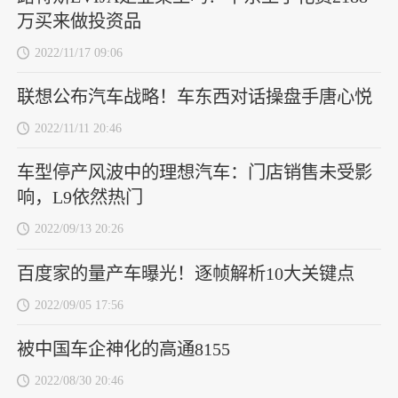
万买来做投资品
2022/11/17 09:06
联想公布汽车战略！车东西对话操盘手唐心悦
2022/11/11 20:46
车型停产风波中的理想汽车：门店销售未受影
响，L9依然热门
2022/09/13 20:26
百度家的量产车曝光！逐帧解析10大关键点
2022/09/05 17:56
被中国车企神化的高通8155
2022/08/30 20:46