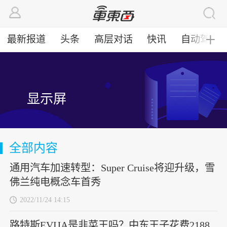
最新报道
头条
高层对话
快讯
自动驾驶
╋
显示屏
全部内容
通用汽车加速转型：Super Cruise将迎升级，雪
佛兰纯电概念车首秀
2022/11/24 14:15
路特斯EVIJA是韭菜王吗？中东王子花费2188