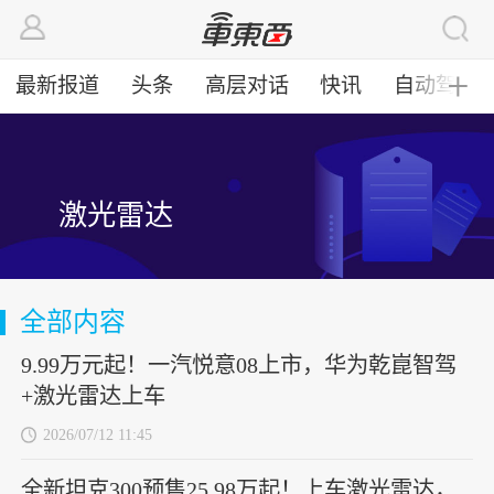
最新报道
头条
高层对话
快讯
自动驾驶
╋
激光雷达
全部内容
9.99万元起！一汽悦意08上市，华为乾崑智驾
+激光雷达上车
2026/07/12 11:45
全新坦克300预售25.98万起！上车激光雷达，