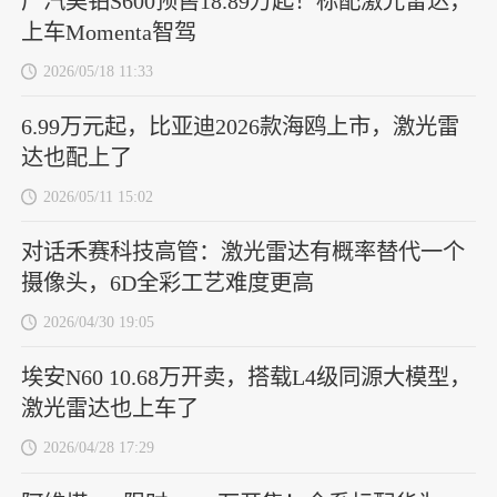
广汽昊铂S600预售18.89万起！标配激光雷达，
上车Momenta智驾
2026/05/18 11:33
6.99万元起，比亚迪2026款海鸥上市，激光雷
达也配上了
2026/05/11 15:02
对话禾赛科技高管：激光雷达有概率替代一个
摄像头，6D全彩工艺难度更高
2026/04/30 19:05
埃安N60 10.68万开卖，搭载L4级同源大模型，
激光雷达也上车了
2026/04/28 17:29