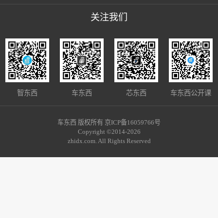
关注我们
智东西
车东西
芯东西
车东西公开课
车东西 版权所有 京ICP备16059766号
Copyright ©2014-2026
zhidx.com. All Rights Reserved