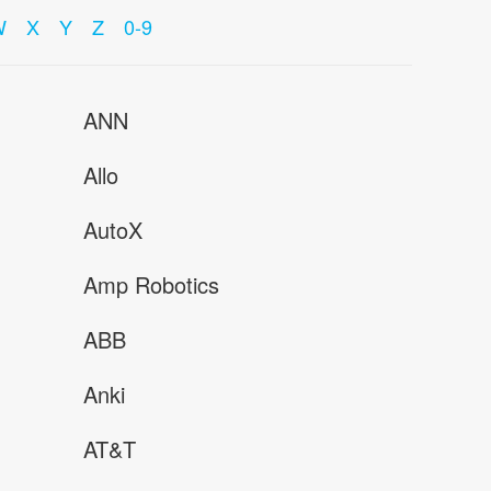
W
X
Y
Z
0-9
ANN
Allo
AutoX
Amp Robotics
ABB
Anki
AT&T