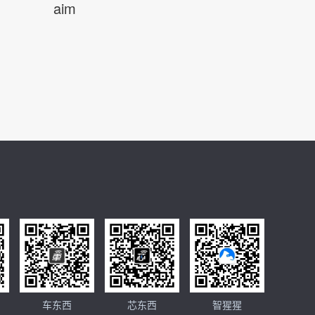
aim
车东西
芯东西
智猩猩