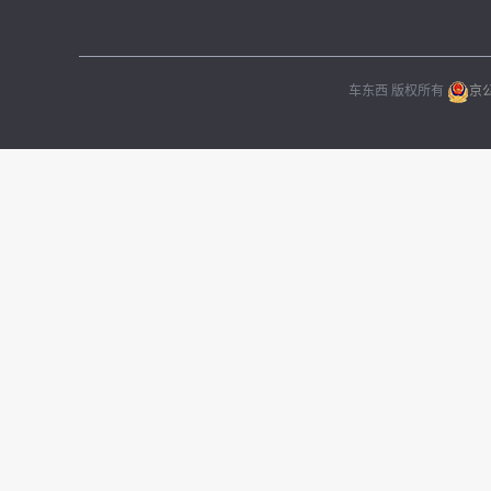
车东西 版权所有
京公