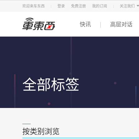
智东西
车东西
芯东西
欢迎来车东西
登录
免费注册
我的订阅
关注我们
快讯
高层对话
全部标签
按类别浏览