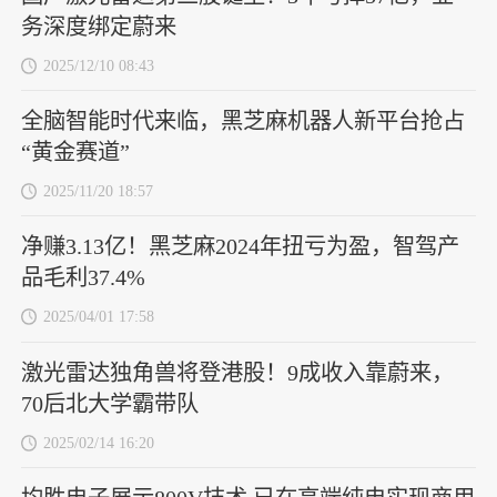
务深度绑定蔚来
2025/12/10 08:43
全脑智能时代来临，黑芝麻机器人新平台抢占
“黄金赛道”
2025/11/20 18:57
净赚3.13亿！黑芝麻2024年扭亏为盈，智驾产
品毛利37.4%
2025/04/01 17:58
激光雷达独角兽将登港股！9成收入靠蔚来，
70后北大学霸带队
2025/02/14 16:20