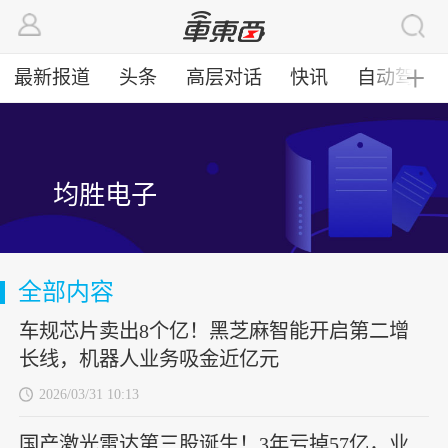
最新报道
头条
高层对话
快讯
自动驾驶
╋
均胜电子
全部内容
车规芯片卖出8个亿！黑芝麻智能开启第二增
长线，机器人业务吸金近亿元
2026/03/31 10:13
国产激光雷达第三股诞生！3年亏掉57亿，业