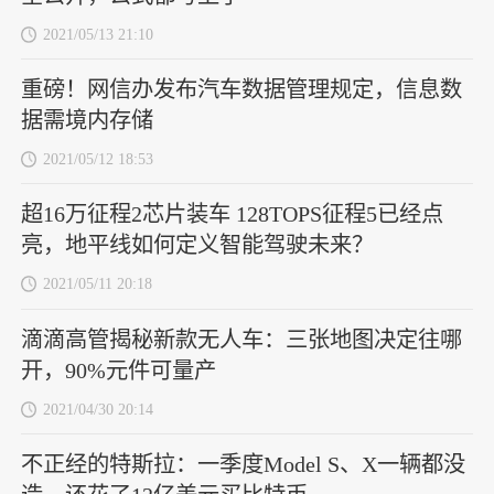
2021/05/13 21:10
重磅！网信办发布汽车数据管理规定，信息数
据需境内存储
2021/05/12 18:53
超16万征程2芯片装车 128TOPS征程5已经点
亮，地平线如何定义智能驾驶未来？
2021/05/11 20:18
滴滴高管揭秘新款无人车：三张地图决定往哪
开，90%元件可量产
2021/04/30 20:14
不正经的特斯拉：一季度Model S、X一辆都没