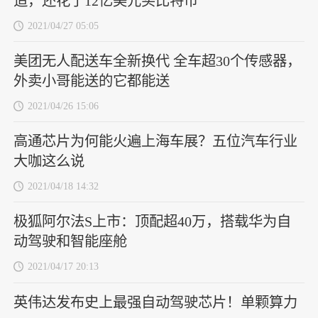
造，还花了12亿美元买比特币
2021/04/27 05:05
美团无人配送车全新换代 全车超30个传感器，
外卖小哥能送的它都能送
2021/04/26 15:06
高通芯片为何能火遍上海车展？五位汽车行业
大咖这么说
2021/04/18 14:32
极狐阿尔法S上市：顶配超40万，搭载华为自
动驾驶和智能座舱
2021/04/17 20:13
英伟达发布史上最强自动驾驶芯片！单颗算力