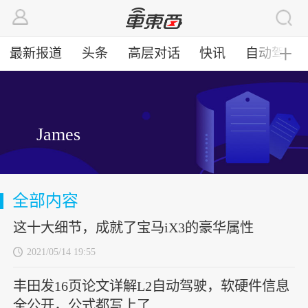
最新报道
头条
高层对话
快讯
自动驾驶
╋
James
全部内容
这十大细节，成就了宝马iX3的豪华属性
2021/05/14 19:55
丰田发16页论文详解L2自动驾驶，软硬件信息
全公开，公式都写上了