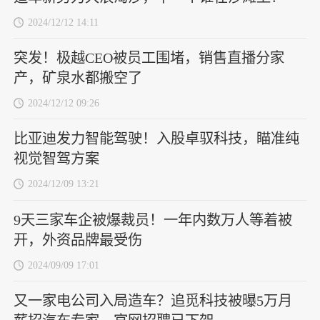
2024/12/12 14:11
突发！极越CEO被员工围堵，销售直播分家
产，矿泉水都搬空了
2024/12/12 09:26
比亚迪发力智能驾驶！入股卓驭科技，瞄准纯
视觉智驾方案
2024/12/09 13:21
9天三家车企被爆裁员！一年内数万人等着被
开，外资品牌最受伤
2024/09/09 17:01
又一家电公司入局造车？追觅科技被曝5万月