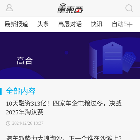
最新报道
头条
高层对话
快讯
自动驾驶
╋
高合
全部内容
10天融资313亿！四家车企屯粮过冬，决战
2025年淘汰赛
2024/12/26 18:37
造车新势力大浪淘沙，下一个谁在沙滩上？