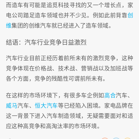
而造车有可能是追觅科技寻找的又一个增长点，家
电公司踏足造车领域也并不少见。例如此前背靠
创
维
集团的创维汽车就已经进入了造车领域。
结语：汽车行业竞争日益激烈
汽车行业目前正经历着前所未有的激烈竞争，这种
竞争体现在价格战、技术战、营销战以及加班战等
各个方面，竞争的残酷性可谓前所未有。
在这样的市场环境下，有很多车企例如
高合
汽车、
威马
汽车、
恒大汽车
等已经陷入困境。家电品牌在
这一背景下进入汽车制造领域，无疑需要面对和适
应这种高竞争和高淘汰率的市场环境。