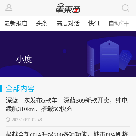
最新报道
头条
高层对话
快讯
自动驾驶
╋
小度
全部内容
深蓝一次发布5款车！深蓝S09新款开卖，纯电
续航310km，搭载5C快充
2025/09/11 02:48
极越全新OTA升级200多项功能，城市PPA即将