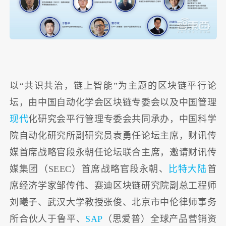
以“共识共治，链上智能”为主题的区块链平行论
坛，由中国自动化学会区块链专委会以及中国管理
现代
化研究会平行管理专委会共同承办，中国科学
院自动化研究所副研究员袁勇任论坛主席，财讯传
媒首席战略官段永朝任论坛联合主席，邀请财讯传
媒集团（SEEC）首席战略官段永朝、
比特大陆
首
席经济学家邹传伟、赛迪区块链研究院副总工程师
刘曦子、武汉大学教授张俊、北京市中伦律师事务
所合伙人于鲁平、
SAP
（思爱普）全球产品营销资