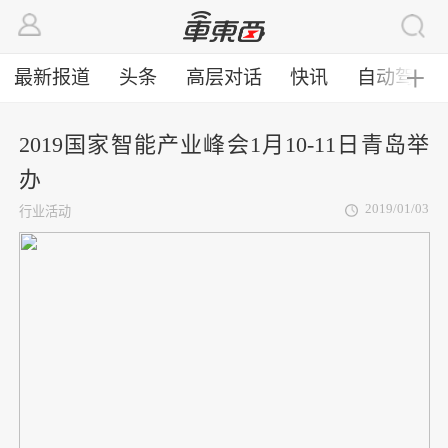
最新报道
头条
高层对话
快讯
自动驾驶
╋
2019国家智能产业峰会1月10-11日青岛举
办
2019/01/03
行业活动