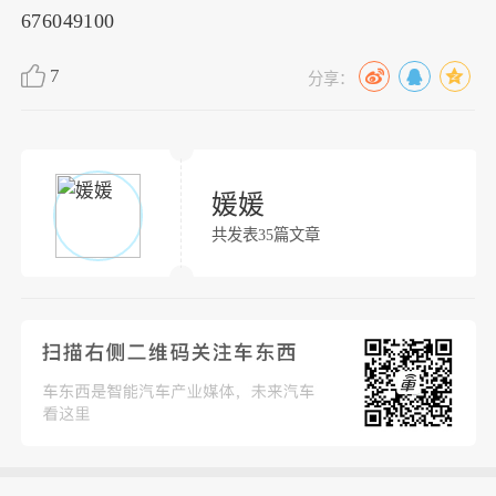
676049100
7
分享：
媛媛
共发表35篇文章