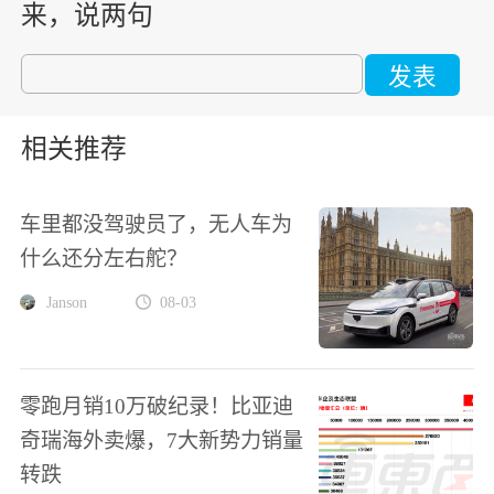
来，说两句
发表
相关推荐
车里都没驾驶员了，无人车为
什么还分左右舵？
Janson
08-03
零跑月销10万破纪录！比亚迪
奇瑞海外卖爆，7大新势力销量
转跌