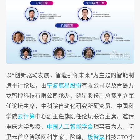
以“创新驱动发展，智造引领未来”为主题的智能制
造平行论坛，由
宁波慈星股份
有限公司以及青岛万
龙智控科技有限公司承办，慈星股份副总裁李立军
任论坛主席，中科院自动化研究所研究员、中国科
学院
云计算
中心副主任熊刚任论坛联合主席，邀请
重庆大学教授、
中国人工智能学会
理事石为人，阿
里云首席智联网科学家丁险峰，
极智嘉
科技CTO李