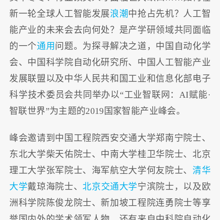
新一轮全球人工智能发展
浪潮
中抢占先机？人工智
能产业的未来会去向何处？是产学研领域共同面临
的一个
通用
问题。为探寻解决之道，中国自动化学
会、中国科学院自动化研究所、中国人工智能产业
发展联盟以及中华人民共和国工业和信息化部电子
科学技术委员会共同举办以“工业智联网：AI赋能·
智联世界”为主题的2019国家智能产业峰会。
峰会邀请到中国工程院西安交通大学郑南宁院士、
东北大学柴天佑院士、中南大学桂卫华院士、北京
理工大学张军院士、海军航空大学何友院士、
清华
大学
戴琼海院士、
北京交通大学
宁滨院士，以及欧
洲科学院陈俊龙院士、新加坡工程院连勇院士等享
誉国内外的学术领军人物，还有来自中科院自动化