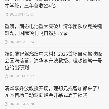
才掌舵，三年营收224亿
2025/10/17 12:01
重磅，固态电池重大突破！清华团队攻克关键
难题，国际顶刊《自然》收录
2025/09/28 15:24
端到端智驾燃爆中关村！2025首场自动驾驶峰
会圆满落幕，清华李升波教授、理想智驾一号
位给出研判
2025/01/14 23:17
清华李升波教授开场，理想元戎智加都来了！
2025首场自动驾驶峰会开幕式嘉宾揭晓
2025/01/04 22:30