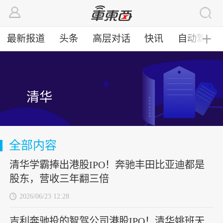
最新报道
头条
高层对话
快讯
自动驾驶
╋
清华
全部内容
清华学霸捧出港股IPO！奔驰丰田比亚迪都是
股东，营收三年翻三倍
2026/06/23 12:28
吉利奔驰投的智驾公司港股IPO！清华姚班天