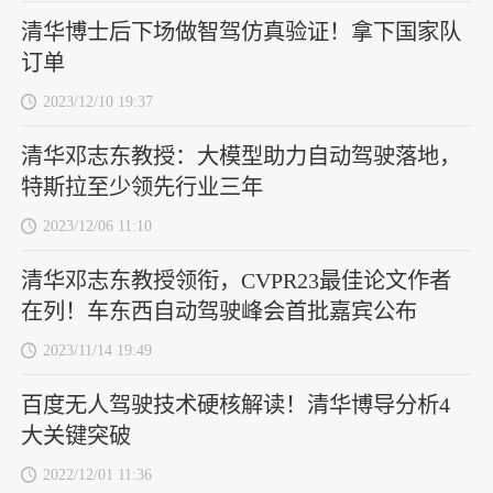
清华博士后下场做智驾仿真验证！拿下国家队
订单
2023/12/10 19:37
清华邓志东教授：大模型助力自动驾驶落地，
特斯拉至少领先行业三年
2023/12/06 11:10
清华邓志东教授领衔，CVPR23最佳论文作者
在列！车东西自动驾驶峰会首批嘉宾公布
2023/11/14 19:49
百度无人驾驶技术硬核解读！清华博导分析4
大关键突破
2022/12/01 11:36