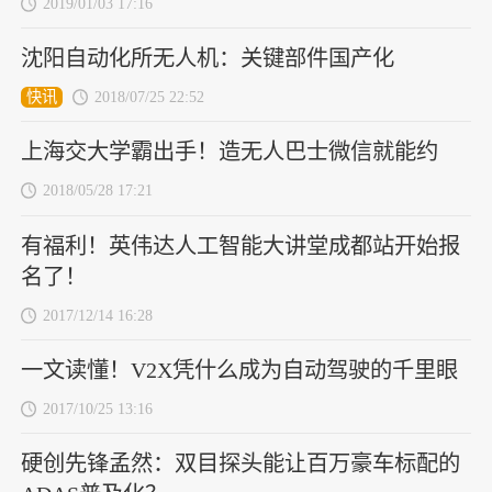
2019/01/03 17:16
沈阳自动化所无人机：关键部件国产化
快讯
2018/07/25 22:52
上海交大学霸出手！造无人巴士微信就能约
2018/05/28 17:21
有福利！英伟达人工智能大讲堂成都站开始报
名了！
2017/12/14 16:28
一文读懂！V2X凭什么成为自动驾驶的千里眼
2017/10/25 13:16
硬创先锋孟然：双目探头能让百万豪车标配的