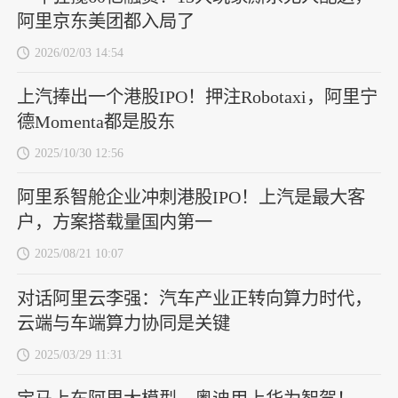
阿里京东美团都入局了
2026/02/03 14:54
上汽捧出一个港股IPO！押注Robotaxi，阿里宁
德Momenta都是股东
2025/10/30 12:56
阿里系智舱企业冲刺港股IPO！上汽是最大客
户，方案搭载量国内第一
2025/08/21 10:07
对话阿里云李强：汽车产业正转向算力时代，
云端与车端算力协同是关键
2025/03/29 11:31