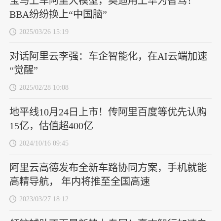
宝马上车阿里大模型，奥迪用上华为智驾！
BBA纷纷换上“中国脑”
2025/03/26 15:19
对话阿里云李强：车企智能化，在AI云端加速
“觉醒”
2025/02/28 10:08
地平线10月24日上市！传阿里百度等优先认购
15亿，估值超400亿
2024/10/16 09:45
阿里云高德发布全新车路协同方案，手机就能
高精导航， 年内将推至全国高速
2023/03/27 18:12