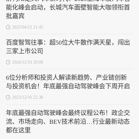
能化峰会启动，长城汽车面壁智能大咖领衔首
批嘉宾
2025/04/12 21:45
百度智驾往事：超50位大牛散作满天星，闯出
三家上市公司
2024/12/10 20:00
6位分析师和投资人解读新趋势、产业链创新
与投资机会！年底最强自动驾驶峰会下周开启
2023/12/16 22:30
年底最强自动驾驶峰会最终议程公布！政企交
流、市场走向、BEV技术前沿…行业最新动态
都在这里