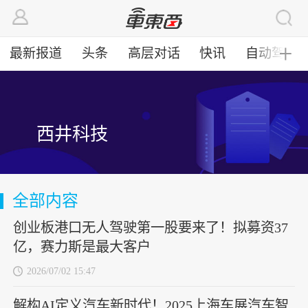
最新报道
头条
高层对话
快讯
自动驾驶
╋
西井科技
全部内容
创业板港口无人驾驶第一股要来了！拟募资37
亿，赛力斯是最大客户
2026/07/02 15:47
解构AI定义汽车新时代！2025上海车展汽车智