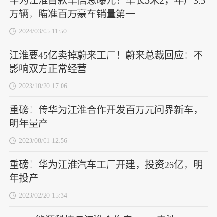
华为江淮首款车信息曝光！车长5米2，年产3.5
万辆，瞄准百万豪车销量第一
2024/03/05 11:50
江淮要45亿卖掉蔚来工厂！蔚来总裁回应：不
影响双方正常经营
2023/10/20 17:06
重磅！传华为江淮合作开发百万元问界新车，
明年量产
2023/08/01 12:56
重磅！华为江淮汽车工厂开建，投资26亿，明
年投产
2023/02/20 15:34