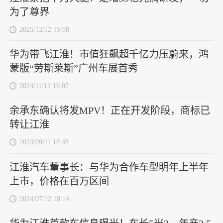
为了尊界
2025/12/12 15:08
华为带飞江淮！市值狂飙超千亿力压蔚来，鸿
蒙版“劳斯莱斯”广州车展首秀
2024/11/12 16:07
余承东确认将发MPV！正在开发阶段，商标已
转让江淮
2024/09/11 18:48
江淮汽车董事长：与华为合作车型明年上半年
上市，价格在百万区间
2024/07/12 18:14