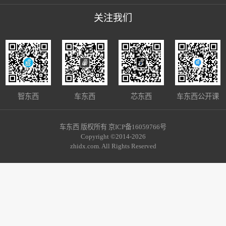
关注我们
智东西
车东西
芯东西
车东西公开课
车东西 版权所有 京ICP备16059766号
Copyright ©2014-2026
zhidx.com. All Rights Reserved