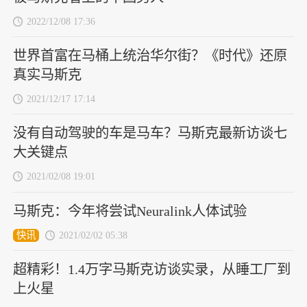
2022/12/08 17:36
世界首富在马桶上统治华尔街？《时代》还原
真实马斯克
2021/12/17 17:14
没有自动驾驶的车是马车？马斯克最新访谈七
大关键点
2021/02/08 19:01
马斯克：今年将尝试Neuralink人体试验
快讯
2021/02/02 05:38
超精彩！1.4万字马斯克访谈实录，从睡工厂到
上火星