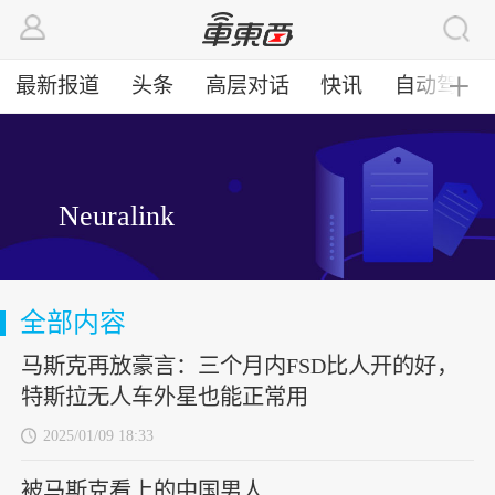
最新报道
头条
高层对话
快讯
自动驾驶
╋
Neuralink
全部内容
马斯克再放豪言：三个月内FSD比人开的好，
特斯拉无人车外星也能正常用
2025/01/09 18:33
被马斯克看上的中国男人