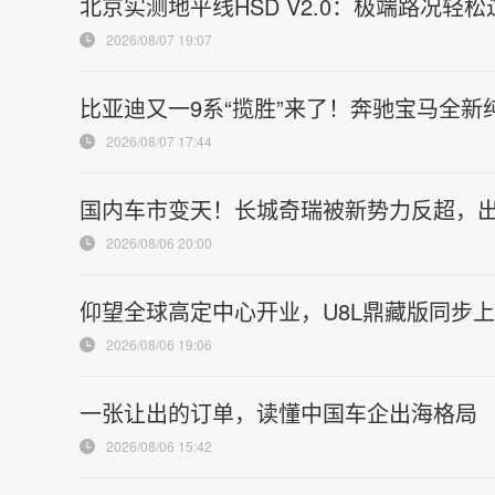
北京实测地平线HSD V2.0：极端路况轻
2026/08/07 19:07
比亚迪又一9系“揽胜”来了！奔驰宝马全
2026/08/07 17:44
国内车市变天！长城奇瑞被新势力反超，
2026/08/06 20:00
仰望全球高定中心开业，U8L鼎藏版同步
2026/08/06 19:06
一张让出的订单，读懂中国车企出海格局
2026/08/06 15:42