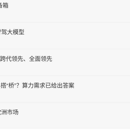
备箱
智驾大模型
：跨代领先、全面领先
4搭“桥”？算力需求已给出答案
欧洲市场