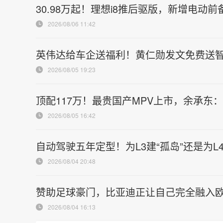
30.98万起！理想i8推后驱版，新增电动前
2026/08/06 11:42
英伟达给车企送福利！黄仁勋发文免费送
2026/08/05 19:23
顶配117万！最贵国产MPV上市，余承东
2026/08/05 16:42
自动驾驶五年定型！为L3建“孤岛”还是为L
2026/08/04 20:48
赞助足球豪门，比亚迪正让自己完全融入
2026/08/04 16:13