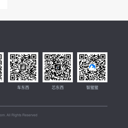
车东西
芯东西
智猩猩
om. All Rights Reserved