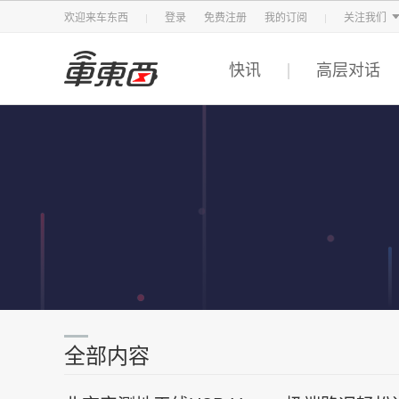
智东西
车东西
芯东西
欢迎来车东西
登录
免费注册
我的订阅
关注我们
快讯
高层对话
全部内容