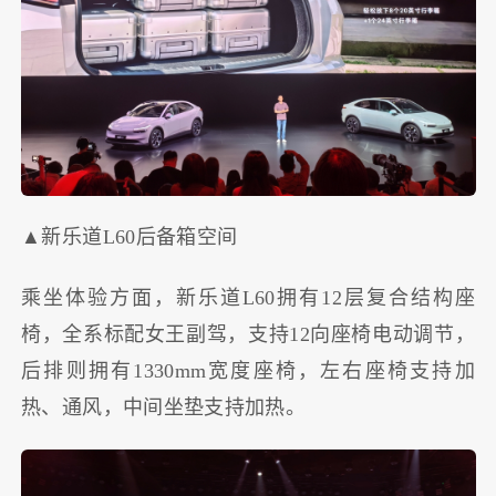
▲新乐道L60后备箱空间
乘坐体验方面，新乐道L60拥有12层复合结构座
椅，全系标配女王副驾，支持12向座椅电动调节，
后排则拥有1330mm宽度座椅，左右座椅支持加
热、通风，中间坐垫支持加热。