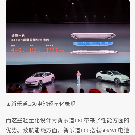
▲新乐道L60电池轻量化表现
而这些轻量化设计为新乐道L60带来了性能方面的
优势。续航能耗方面，新乐道L60搭载60kWh电池