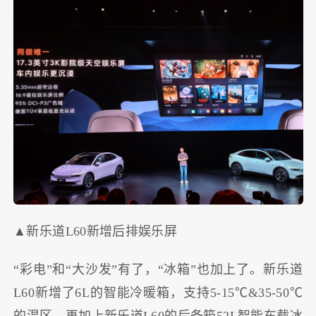
▲新乐道L60新增后排娱乐屏
“彩电”和“大沙发”有了，“冰箱”也加上了。新乐道
L60新增了6L的智能冷暖箱，支持5-15℃&35-50℃