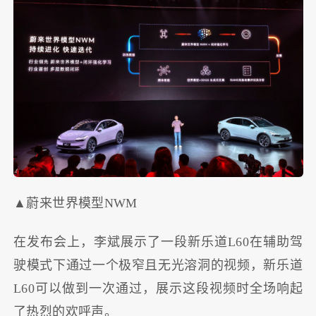
▲蔚来世界模型NWM
在发布会上，李斌展示了一段新乐道L60在辅助驾
驶模式下通过一个极窄且无光溶洞的视频，新乐道
L60可以做到一次通过，展示这段视频时全场响起
了热烈的欢呼声。