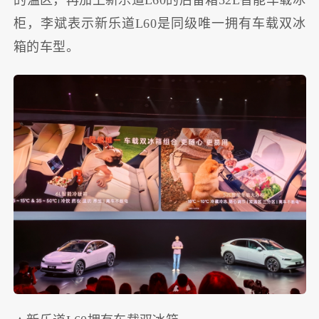
的温区，再加上新乐道L60的后备箱52L智能车载冰
柜，李斌表示新乐道L60是同级唯一拥有车载双冰
箱的车型。