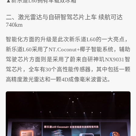
▲新乐道L60拥有车载双冰箱
二、激光雷达与自研智驾芯片上车 续航可达
740km
智能化方面的升级是此次新乐道L60的一大亮点，
新乐道L60采用了NT.Coconut+椰子智能系统，辅助
驾驶芯片方面则是采用了蔚来自研神玑NX9031智
驾芯片，全车有30个高性能传感器，其中包括一颗
高精度激光雷达和一颗4D成像毫米波雷达。