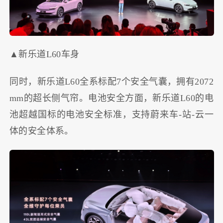
▲新乐道L60车身
同时，新乐道L60全系标配7个安全气囊，拥有2072
mm的超长侧气帘。电池安全方面，新乐道L60的电
池超越国标的电池安全标准，支持蔚来车-站-云一
体的安全体系。