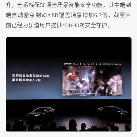
升，全系标配50项全场景智能安全功能，其中端到
端自动紧急制动AEB覆盖场景增加6.7倍，截至目
前已经为乐道用户提供454683次安全守护。