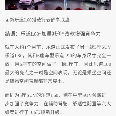
▲新乐道L60搭载行云舒享底盘
结语：乐道L60“加量减价”改款增强竞争力
就在大约1个月前，乐道正式发布了另一款5座SUV
乐道L80，其和6座车型乐道L90的车身尺寸完全一
致，用6座车的空间做了一辆5座车，因此乐道L80
最大的亮点之一就是空间表现，无论是乘坐空间还
是储物空间表现都非常突出。
而同为5座SUV的乐道L60，则在中型SUV领域进一
步加强了竞争力，在辅助驾驶、舒适性配置等六大
维度进行了106项焕新升级。