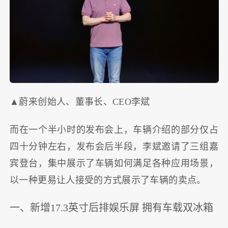
▲蔚来创始人、董事长、CEO李斌
而在一个半小时的发布会上，车辆介绍的部分仅占
四十分钟左右，发布会后半段，李斌邀请了三组嘉
宾登台，集中展示了车辆如何满足各种应用场景，
以一种更易让人接受的方式展示了车辆的卖点。
一、新增17.3英寸后排娱乐屏 拥有车载双冰箱