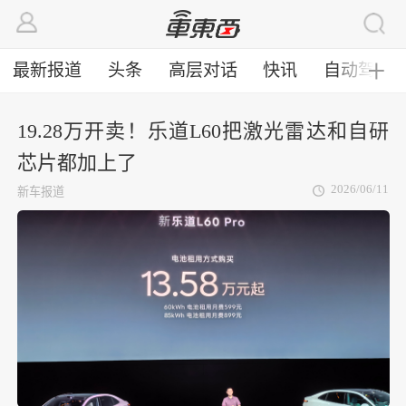
最新报道
头条
高层对话
快讯
自动驾驶
╋
19.28万开卖！乐道L60把激光雷达和自研
芯片都加上了
2026/06/11
新车报道