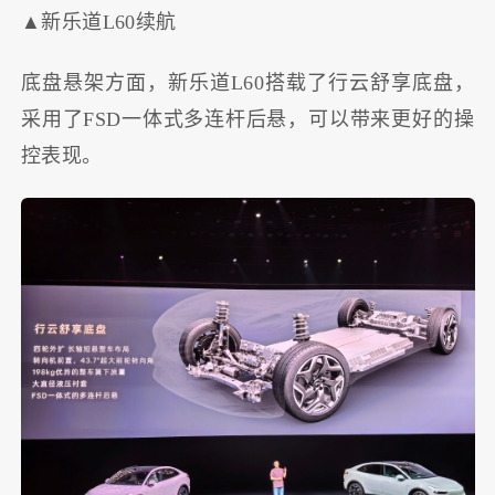
▲新乐道L60续航
底盘悬架方面，新乐道L60搭载了行云舒享底盘，
采用了FSD一体式多连杆后悬，可以带来更好的操
控表现。