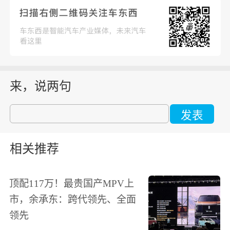
来，说两句
发表
相关推荐
顶配117万！最贵国产MPV上
市，余承东：跨代领先、全面
领先