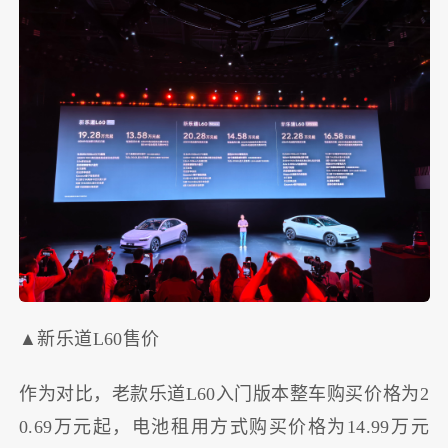
▲新乐道L60售价
作为对比，老款乐道L60入门版本整车购买价格为2
0.69万元起，电池租用方式购买价格为14.99万元