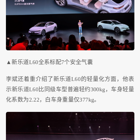
▲新乐道L60全系标配7个安全气囊
李斌还着重介绍了新乐道L60的轻量化方面，他表
示新乐道L60比同级车型普遍轻约300kg，车身轻量
化系数为2.22，白车身重量仅377kg。