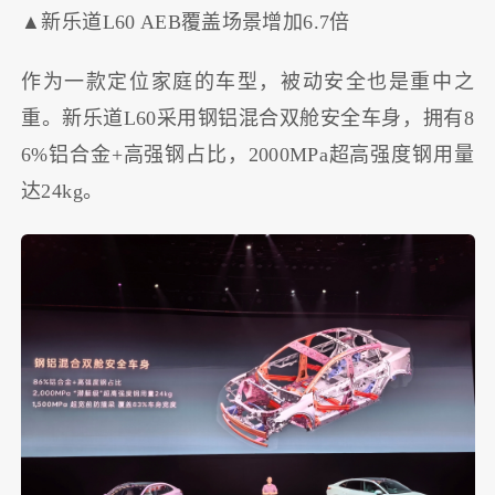
▲新乐道L60 AEB覆盖场景增加6.7倍
作为一款定位家庭的车型，被动安全也是重中之
重。新乐道L60采用钢铝混合双舱安全车身，拥有8
6%铝合金+高强钢占比，2000MPa超高强度钢用量
达24kg。