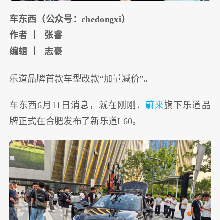
车东西（公众号：chedongxi）
作者 ｜ 张睿
编辑 ｜ 志豪
乐道品牌首款车型改款“加量减价”。
车东西6月11日消息，就在刚刚，
蔚来
旗下乐道品
牌正式在合肥发布了新乐道L60。