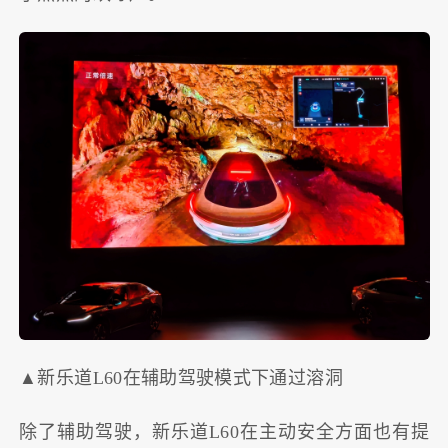
▲新乐道L60在辅助驾驶模式下通过溶洞
除了辅助驾驶，新乐道L60在主动安全方面也有提