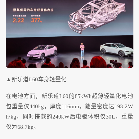
▲新乐道L60车身轻量化
在电池方面，新乐道L60的85kWh超薄轻量化电池
包重量仅440kg，厚度116mm，能量密度达193.2W
h/kg，同时搭载的240kW后电驱体积仅30L，重量
仅为68.7kg。