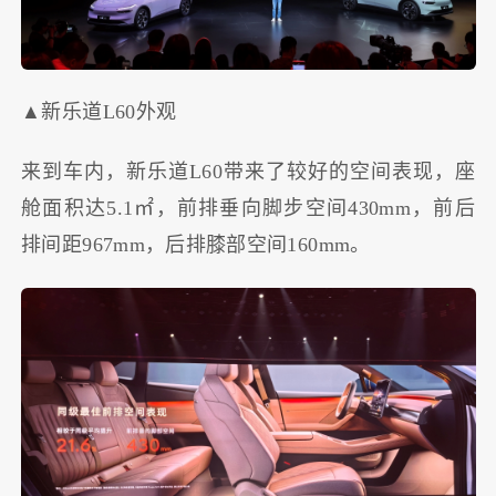
▲新乐道L60外观
来到车内，新乐道L60带来了较好的空间表现，座
舱面积达5.1㎡，前排垂向脚步空间430mm，前后
排间距967mm，后排膝部空间160mm。