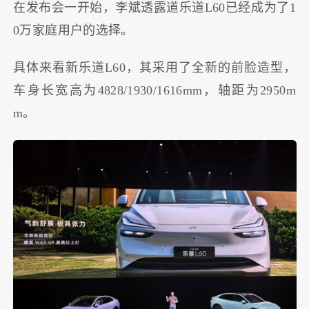
在发布会一开始，李斌透露道乐道L60已经成为了1
0万家庭用户的选择。
具体来看新乐道L60，其采用了全新的前脸造型，
车身长宽高为4828/1930/1616mm，轴距为2950m
m。