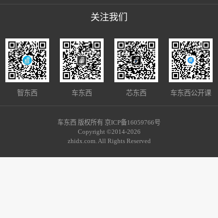
关注我们
智东西
车东西
芯东西
车东西公开课
车东西 版权所有 京ICP备16059766号
Copyright ©2014-2026
zhidx.com. All Rights Reserved