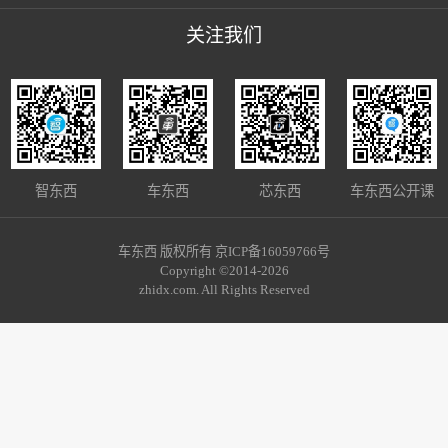
关注我们
智东西
车东西
芯东西
车东西公开课
车东西 版权所有 京ICP备16059766号
Copyright ©2014-2026
zhidx.com. All Rights Reserved