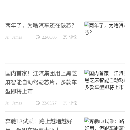
两年了，为啥汽车还在缺芯？
James
22/06/06
评论
国内首家！江汽集团用上黑芝
麻智能自动驾驶芯片，多款车
型即将上市
James
22/05/27
评论
奔驰L3试乘：路上越堵越好