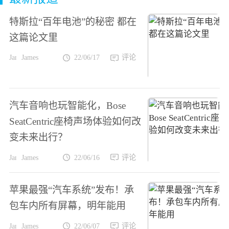
特斯拉“百年电池”的秘密 都在
这篇论文里
James
22/06/17
评论
汽车音响也玩智能化，Bose
SeatCentric座椅声场体验如何改
变未来出行？
James
22/06/16
评论
苹果最强“汽车系统”发布！承
包车内所有屏幕，明年能用
James
22/06/07
评论