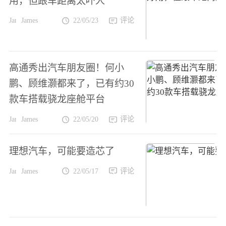
用，但跟车距离太吓人
James
22/05/23
评论
高通秀出汽车朋友圈！何小
鹏、顾维灏都来了，已有约30
款车搭载骁龙座舱平台
James
22/05/20
评论
理想汽车，可能要造芯了
James
22/05/17
评论