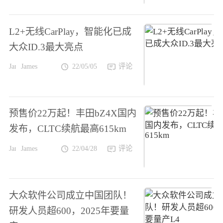
L2+无线CarPlay，智能化已成
大众ID.3最大亮点
James
22/05/05
评论
预售价22万起！丰田bZ4X国内
发布，CLTC续航最高615km
James
22/04/28
评论
大众软件公司成立中国团队！
研发人员超600，2025年要量