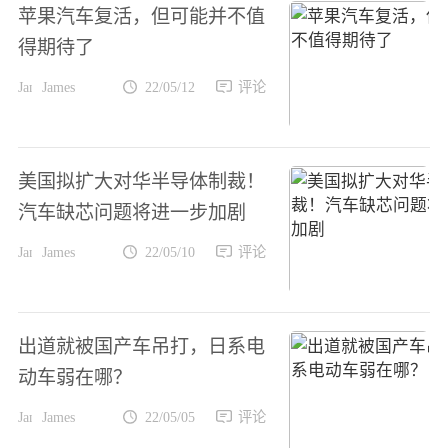
苹果汽车复活，但可能并不值
得期待了
James
22/05/12
评论
美国拟扩大对华半导体制裁！
汽车缺芯问题将进一步加剧
James
22/05/10
评论
出道就被国产车吊打，日系电
动车弱在哪？
James
22/05/05
评论