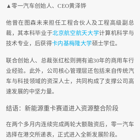
▲零一汽车创始人、CEO黄泽铧
他曾在图森未来担任工程合伙人及工程高级副总
裁，其本科毕业于
北京航空航天大学
计算机科学与
技术专业，后获得
卡内基梅隆大学
硕士学位。
联合创始人、总裁张红松则拥有逾30年的商用车行
业经验。此外，公司核心管理层还包括来自传统汽
车与科技领域的资深人士，共同构成了支撑公司高
速发展的中坚力量。
结语：新能源重卡赛道进入资源整合阶段
在两个多月内连续完成两轮大额融资后，零一汽车
选择在港交所递表，正式进入全新发展阶段。