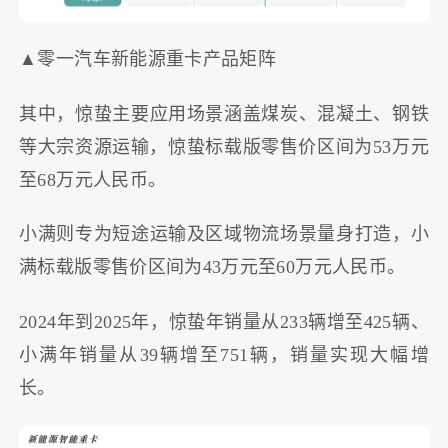
▲零一汽车新能源重卡产品矩阵
其中，惊蛰主要应用场景涵盖煤炭、混凝土、钢铁
等大宗资源运输，惊蛰标载版零售价区间为53万元
至68万元人民币。
小满则专为短途运输及区域物流场景量身打造，小
满标载版零售价区间为43万元至60万元人民币。
2024年到2025年，惊蛰年销量从233辆增至425辆、
小满年销量从39辆增至751辆，销量实现大幅增
长。