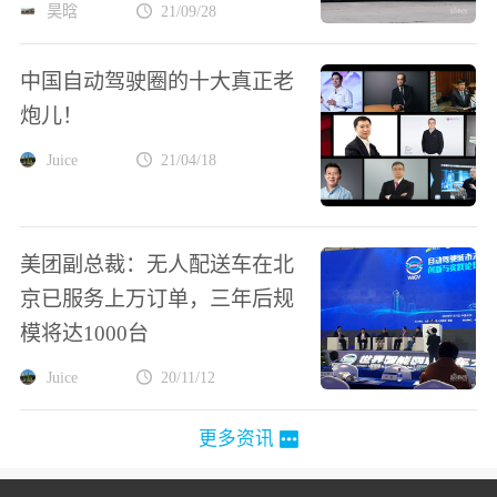
昊晗
21/09/28
中国自动驾驶圈的十大真正老
炮儿！
Juice
21/04/18
美团副总裁：无人配送车在北
京已服务上万订单，三年后规
模将达1000台
Juice
20/11/12
更多资讯