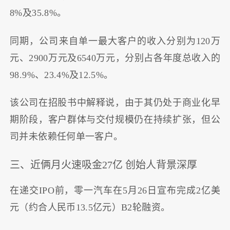
8%及35.8%。
同期，公司来自单一最大客户的收入分别为120万
元、2900万元及6540万元，分别占各年度总收入的
98.9%、23.4%及12.5%。
该公司在招股书中解释说，由于其仍处于商业化早
期阶段，客户群体与交付规模仍在持续扩张，但公
司并未依赖任何单一客户。
三、近俩月火速吸金27亿 创始人背景深厚
在递交IPO前，零一汽车在5月26日宣布完成2亿美
元（约合人民币13.5亿元）B2轮融资。