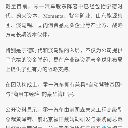
截至目前，零一汽车股东阵容中已经包括宁德时
代、蔚来资本、Momenta、紫金矿业、山东能源集
团、淡马锡、国内消费品龙头企业等产业方、战略
方与长期资本伙伴。
特别是宁德时代和淡马锡的入局，不仅为公司提供
了充裕的资金弹药，更在产业链资源与全球化布局
上提供了强有力的战略支持。
在团队构成上，零一汽车拥有兼具“自动驾驶基因”
与“商用车经验”的豪华管理层。
公开资料显示，零一汽车由前图森未来工程高级副
总裁黄泽铧、前北京福田戴姆勒研发与采购副总裁