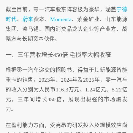
截至目前，零一汽车股东阵容极为豪华，涵盖
宁德
时代
、
蔚来
资本、
Momenta
、紫金矿业、山东能源
集团、淡马锡、国内消费品龙头企业等产业方、战
略方与长期资本伙伴。
一、三年营收增长450倍 毛损率大幅收窄
根据零一汽车递交的招股书，得益于其新能源智能
重卡的销售，2023年、2024年及2025年，零一汽车
的收入分别为人民币116.3万元、1.24亿元、5.22亿
元，三年间增长450倍，展现出极强的市场爆发
力。
在盈利能力方面，受高昂的研发投入及规模效应尚