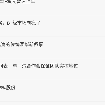
智驾+激光雷达上车
智驾，B+级市场卷疯了
乾崑的传统豪华新叙事
时间表，与一汽合作会保证团队实控地位
5%股份