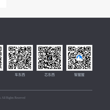
车东西
芯东西
智猩猩
 All Rights Reserved