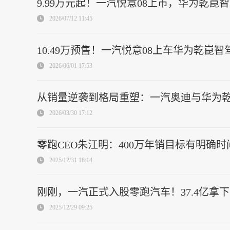
9.99万元起！一汽悦意08上市，华为乾崑
2026/07/12 11:45
10.49万预售！一汽悦意08上车华为乾崑
2026/06/01 17:53
从销量逆袭到格局重塑：一汽奥迪与华为
2026/03/30 17:12
零跑CEO朱江明：400万年销目标有明确
2025/12/31 18:14
刚刚，一汽正式入股零跑汽车！37.4亿拿下
2025/12/29 09:25