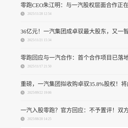
零跑CEO朱江明：与一汽股权层面合作正
2025/11/28 12:54
36亿元！一汽集团成卓驭最大股东，又一
2025/11/21 15:34
零跑回应与一汽合作：首个合作项目已落地！
2025/11/17 21:50
重磅，一汽集团拟收购卓驭35.8%股权！
2025/09/22 19:06
一汽入股零跑？官方回应：不予置评！双
2025/08/20 14:25