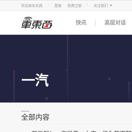
智东西
车东西
芯东西
欢迎来车东西
登录
免费注册
关注我们
快讯
高层对话
一汽
全部内容