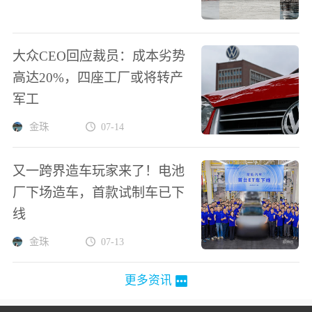
大众CEO回应裁员：成本劣势
高达20%，四座工厂或将转产
军工
金珠
07-14
又一跨界造车玩家来了！电池
厂下场造车，首款试制车已下
线
金珠
07-13
更多资讯