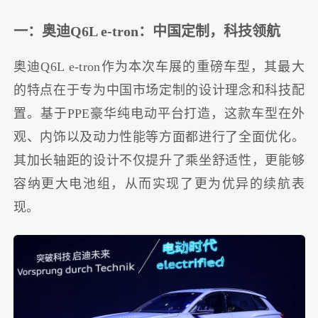
一：奥迪Q6L e-tron：中国定制，科技领航
奥迪Q6L e-tron作为本次车展的重磅车型，其最大
的特点在于专为中国市场定制的设计理念和科技配
置。基于PPE豪华纯电动平台打造，这款车型在外
观、内饰以及动力性能等方面都进行了全面优化。
其加长轴距的设计不仅提升了乘坐舒适性，更能够
容纳更大电池组，从而实现了更为优异的续航表
现。