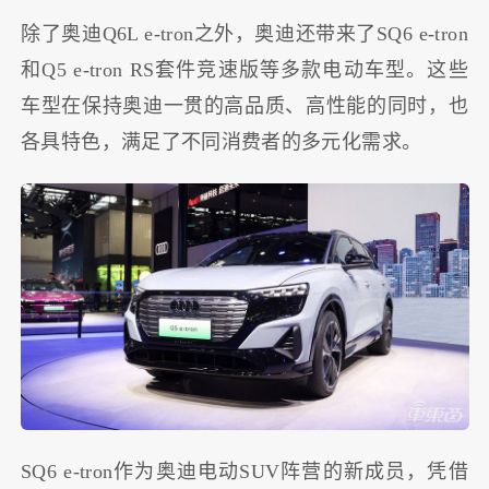
除了奥迪Q6L e-tron之外，奥迪还带来了SQ6 e-tron
和Q5 e-tron RS套件竞速版等多款电动车型。这些
车型在保持奥迪一贯的高品质、高性能的同时，也
各具特色，满足了不同消费者的多元化需求。
SQ6 e-tron作为奥迪电动SUV阵营的新成员，凭借