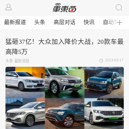
最新报道
头条
高层对话
快讯
自动驾驶
╋
猛砸37亿！大众加入降价大战，20款车最
高降5万
2023/03/17
头条
最新消息