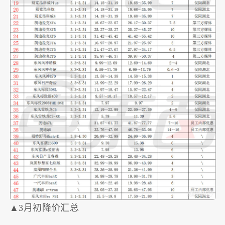
▲3月初降价汇总