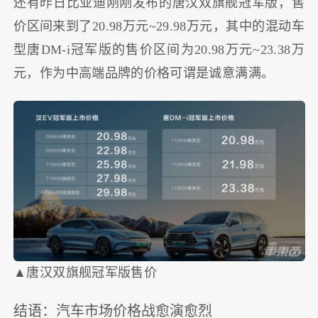
还有昨日比亚迪刚刚发布的唐汉双旗舰冠军版，售
价区间来到了20.98万元~29.98万元，其中的混动车
型唐DM-i冠军版的售价区间为20.98万元~23.38万
元，作为中高端品牌的价格可谓是诚意满满。
▲唐汉双旗舰冠军版售价
结语：汽车市场价格战愈演愈烈