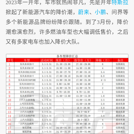
2023年一开年，车市就热闹非凡，先是开年
特斯拉
掀起了新能源汽车的降价潮，
蔚来
、
小鹏
、问界等
多个新能源品牌纷纷降价跟随。到了3月份，降价
潮愈演愈烈，许多燃油车型也大幅调低售价，之后
又有多家电车也加入降价大队。