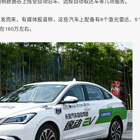
仙桃数据谷上线全自动泊车、远程自动取还车等几项服务。
开发而来，有媒体报道称，这些汽车上配备有6个激光雷达、5
在160万左右。