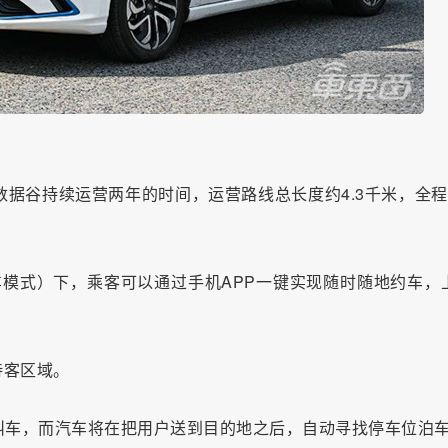
数据谷持续运营两年的时间，运营路线总长度约4.3千米，全程
出租车模式）下，乘客可以通过手机APP一键实现随时随地约车，
待客区域。
叫车，而汽车将在把用户送到目的地之后，自动寻找停车位泊