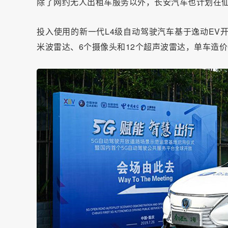
除了网约无人出租车服务以外，长安汽车也计划在
投入使用的新一代L4级自动驾驶汽车基于逸动EV
米波雷达、6个摄像头和12个超声波雷达，单车造价