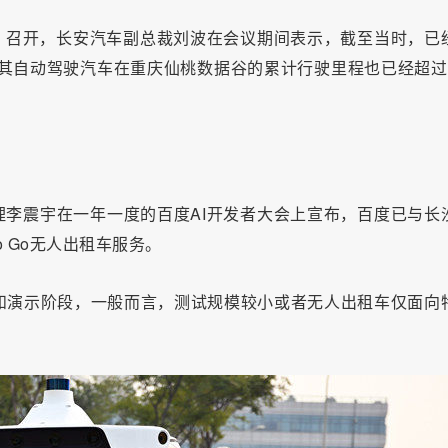
CCE）召开，长安汽车副总裁刘波在会议期间表示，截至当时，已
外其自动驾驶汽车在重庆仙桃数据谷的累计行驶里程也已经超过
经理李震宇在一年一度的百度AI开发者大会上宣布，百度已与长
o Go无人出租车服务。
和演示阶段，一般而言，测试规模较小或者无人出租车仅面向