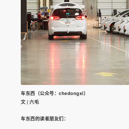
车东西（公众号：chedongxi）
文 | 六毛
车东西的读者朋友们：