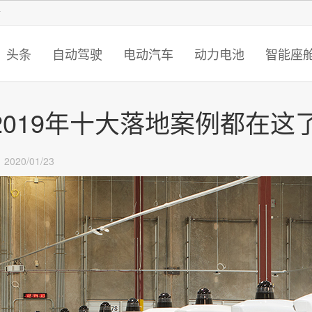
智猩猩
头条
自动驾驶
电动汽车
动力电池
智能座
019年十大落地案例都在这
2020/01/23