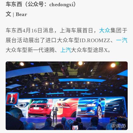
车东西（公众号：chedongxi）
文 | Bear
车东西4月16日消息，上海车展首日，
大众
集团于
展台活动展出了进口大众车型ID.ROOMZZ、
一汽
大众车型新一代速腾、
上汽
大众车型途昂X。