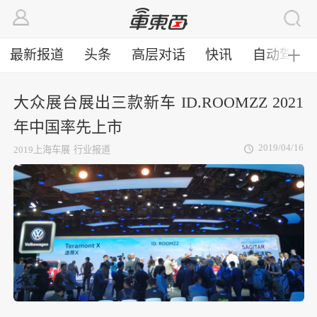
最新报道
头条
高层对话
快讯
自动驾驶
╋
大众展台展出三款新车 ID.ROOMZZ 2021
年中国率先上市
2019/04/16
2019上海车展
行业报道