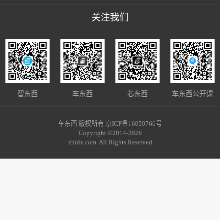
关注我们
智东西
车东西
芯东西
车东西公开课
车东西 版权所有 京ICP备16059766号
Copyright ©2014-2026
zhidx.com. All Rights Reserved