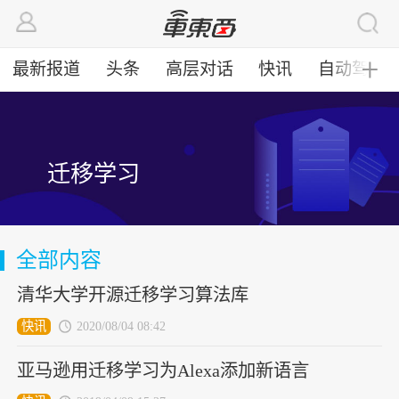
最新报道
头条
高层对话
快讯
自动驾驶
╋
迁移学习
全部内容
清华大学开源迁移学习算法库
快讯
2020/08/04 08:42
亚马逊用迁移学习为Alexa添加新语言