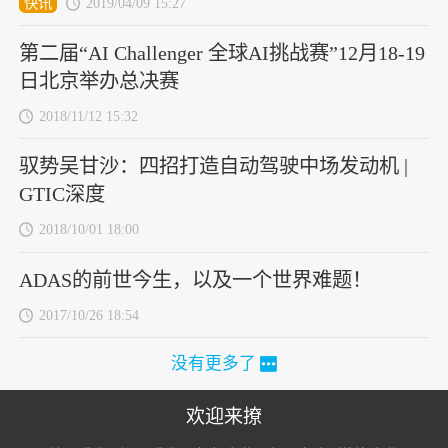
快讯
2019/04/09 15:27
第二届“AI Challenger 全球AI挑战赛”12月18-19
日北京举办总决赛
2018/11/12 15:32
驭势吴甘沙：四招打造自动驾驶中场发动机 |
GTIC深度
2018/10/01 18:00
ADAS的前世今生，以及一个世界难题！
2017/10/26 18:54
没有更多了
欢迎来撩
扫码加我直
扫码加我直
扫码加我直