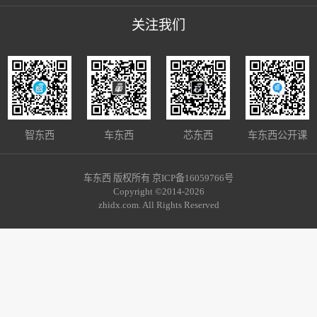
关注我们
智东西
车东西
芯东西
车东西公开课
车东西 版权所有 京ICP备16059766号
Copyright ©2014-2026
zhidx.com. All Rights Reserved