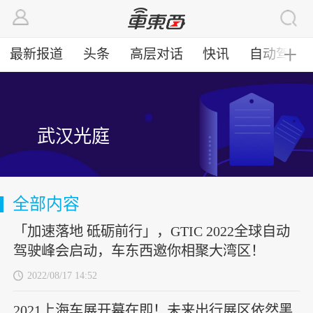
最新报道
头条
高层对话
快讯
自动驾驶
╋
武汉光庭
全部内容
「加速落地 砥砺前行」，GTIC 2022全球自动
驾驶峰会启动，车东西邀你相聚大湾区！
2022/08/17 14:52
2021上海车展开幕在即！未来出行展区依然黑