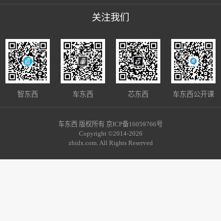
关注我们
智东西
车东西
芯东西
车东西公开课
车东西 版权所有 京ICP备16059766号
Copyright ©2014-2026
zhidx.com. All Rights Reserved