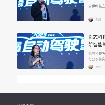
安谋科技
明成
凯芯科
阶智能驾
凯芯科技
行业伙伴
明成
邮件地址：