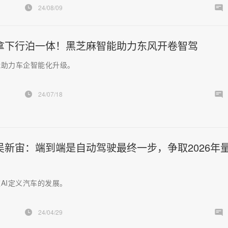
24/08/09
拿下行泊一体！黑芝麻智能助力东风开卷智驾
能助力车企智能化升级。
24/07/18
吴新宙：端到端是自动驾驶最终一步，争取2026年
AI定义汽车的发展。
24/04/29