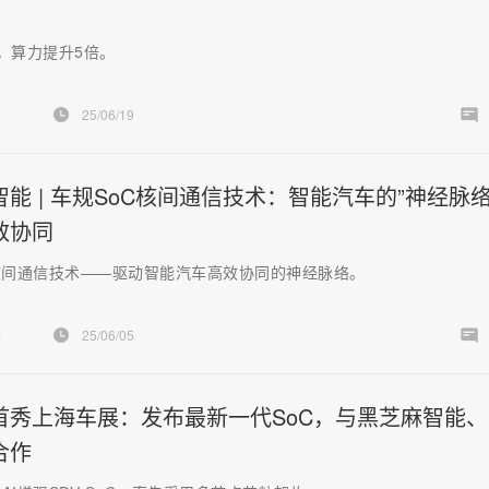
，算力提升5倍。
25/06/19
能 | 车规SoC核间通信技术：智能汽车的”神经脉络
效协同
核间通信技术——驱动智能汽车高效协同的神经脉络。
然
25/06/05
首秀上海车展：发布最新一代SoC，与黑芝麻智能、
合作