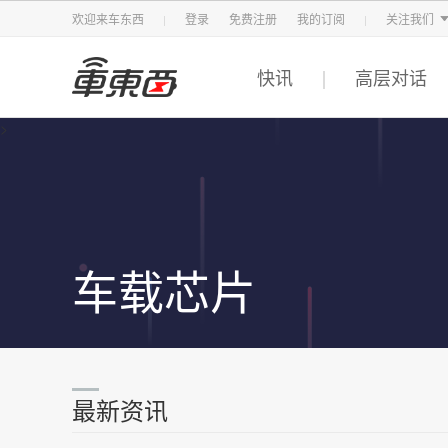
智东西
车东西
芯东西
欢迎来车东西
登录
免费注册
我的订阅
关注我们
快讯
高层对话
>
车载芯片
最新资讯