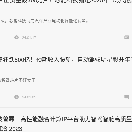
升级，芯驰科技助力汽车产业电动化智能化转型。
24/01/17
夜狂跌500亿！预期收入腰斩，自动驾驶明星股开年
ye的智驾芯片不好卖了。
24/01/05
技曾霖：高性能融合计算IP平台助力智驾智舱高质
S 2023