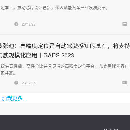
立足本土，推动芯片设计创新，深入赋能汽车产业发展变革。
23/12/27
技张迪：高精度定位是自动驾驶感知的基石，将支
驶规模化应用丨GADS 2023
将提供高性能、高性价比并且灵活的高精度定位平台，从底层赋能客户
实现共赢。
23/12/26
加载更多...