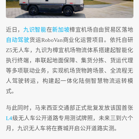
近日，
九识智能
在
新加坡
樟宜机场自由贸易区落地
自动驾驶
货运RoboVan商业化运营项目。依托自研
Z5无人车，九识为樟宜机场物流体系搭建起智能化
执行终端，串联起地面保障、集货分拣、货运代理
等多项联动业务，实现机场货物跨场景、全流程无
人驾驶转运，构建起一体化陆侧智慧物流运转模
式。
与此同时，马来西亚交通部正式批复发放该国首张
L4
级无人车公开道路专用测试牌照，未来三到六个
月，九识无人车将在赛城开启公开道路实测。