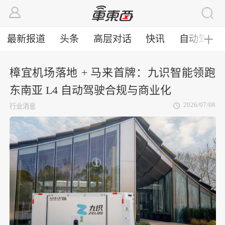
最新报道
头条
高层对话
快讯
自动驾驶
╋
樟宜机场落地 + 马来首牌：九识智能领跑
东南亚 L4 自动驾驶合规与商业化
2026/07/08
行业消息