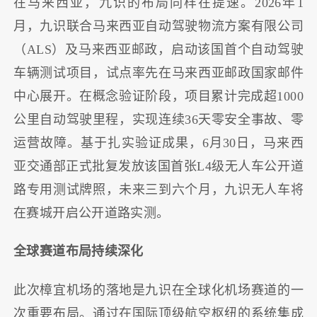
在马来西亚，九识的布局同样在提速。2026年1
月，九识联合马来西亚自动驾驶物流方案有限公司
（ALS）及马来西亚邮政，启动该国首个自动驾驶
车辆测试项目，试点率先在马来西亚邮政国家邮件
中心展开。在概念验证阶段，项目累计完成超1000
公里自动驾驶里程，实现连续36天零安全事故、零
运营故障。基于扎实验证成果，6月30日，马来西
亚交通部正式批复发放该国首张L4级无人车公开道
路专用测试牌照，未来三到六个月，九识无人车将
在赛城开启公开道路实测。
全球赛道布局持续深化
此次樟宜机场的落地是九识在全球化机场赛道的一
次重要布局。通过在国际顶级航空枢纽的系统集成