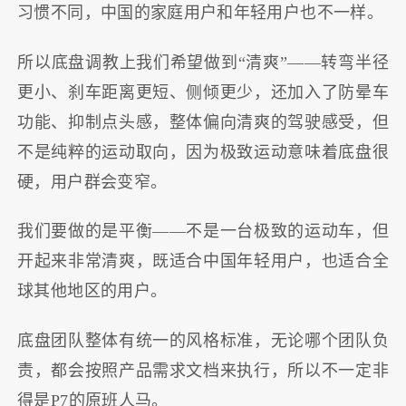
习惯不同，中国的家庭用户和年轻用户也不一样。
所以底盘调教上我们希望做到“清爽”——转弯半径
更小、刹车距离更短、侧倾更少，还加入了防晕车
功能、抑制点头感，整体偏向清爽的驾驶感受，但
不是纯粹的运动取向，因为极致运动意味着底盘很
硬，用户群会变窄。
我们要做的是平衡——不是一台极致的运动车，但
开起来非常清爽，既适合中国年轻用户，也适合全
球其他地区的用户。
底盘团队整体有统一的风格标准，无论哪个团队负
责，都会按照产品需求文档来执行，所以不一定非
得是P7的原班人马。