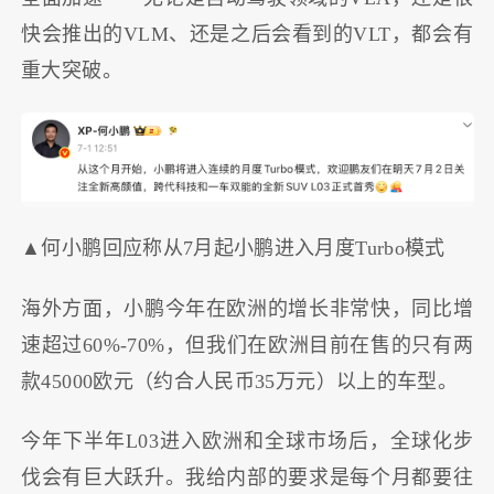
快会推出的VLM、还是之后会看到的VLT，都会有
重大突破。
▲何小鹏回应称从7月起小鹏进入月度Turbo模式
海外方面，小鹏今年在欧洲的增长非常快，同比增
速超过60%-70%，但我们在欧洲目前在售的只有两
款45000欧元（约合人民币35万元）以上的车型。
今年下半年L03进入欧洲和全球市场后，全球化步
伐会有巨大跃升。我给内部的要求是每个月都要往