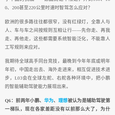
0、200甚至220公里时速时智驾怎么应对？
欧洲的很多路往往都很窄，没有红绿灯，全靠人与
人、车与车之间按规则互相让行——先你走、再我
走、再他走，这些都需要系统智能泛化，不能靠人
工写规则来应对。
我期待全球高手同台竞技，最晚到今年年底或明年
年初，中国走出去、海外走进来，相互促进技术进
步，L03会在全球左舵、右舵各种环境中，把小鹏
的智能辅助驾驶能力展现出来。
Q6：前两年小鹏、
华为
、
理想
被认为是辅助驾驶第
一梯队，现在各家差距没有以前那么大了，为什