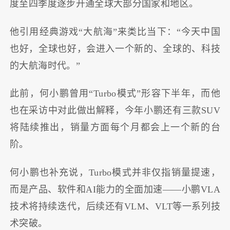
度至四季度逐步开通全球大部分国家和地区。
他引用经典游戏“大航海”来类比当下：“今天中国
也好，全球也好，会进入一个新的、全球的、科技
的大航海时代。”
此前，何小鹏曾用“Turbo模式”形容下半年，而他
也在采访中对此做出解释，今年小鹏还有三款SUV
将陆续推出，销量方面每个月都会上一个新的台
阶。
何小鹏也补充说，Turbo模式并非仅指销量提速，
而是产品、软件和AI能力的全面加速——小鹏VLA
技术将持续迭代，后续还有VLM、VLT等一系列技
术突破。