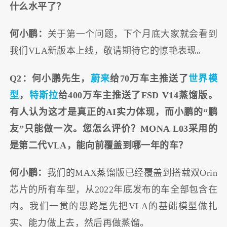
什么水平了？
何小鹏：
关于第一个问题，下个月底大家就会看到
我们VLA新版本上线，敬请期待它的惊艳表现。
Q2：何小鹏先生，
蔚来
给70万车主推送了
世界模
型
，
特斯拉
给400万车主推送了FSD V14蒸馏版。
有人认为这才是真正的AI实力体现，而小鹏的“鹏
友”只能做一次。您怎么评价？MONA L03采用的
是第二代VLA，能向前覆盖到哪一年的车？
何小鹏：
我们的MAX蒸馏版已经覆盖到搭载双Orin
芯片的所有车型，从2022年底发布的车全部包含在
内。我们一贯的思路是先把VLA的基础模型做扎
实、能力做上去，然后再做蒸馏。