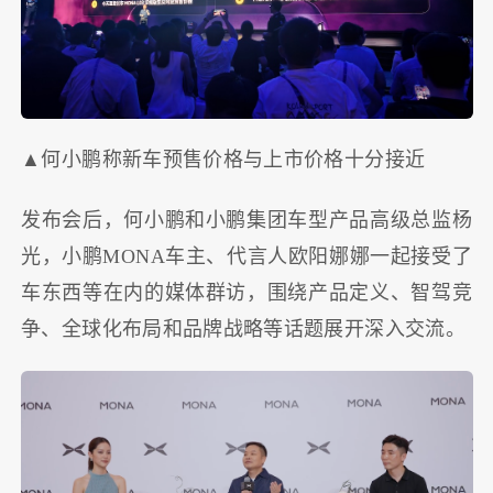
▲何小鹏称新车预售价格与上市价格十分接近
发布会后，何小鹏和小鹏集团车型产品高级总监杨
光，小鹏MONA车主、代言人欧阳娜娜一起接受了
车东西等在内的媒体群访，围绕产品定义、智驾竞
争、全球化布局和品牌战略等话题展开深入交流。