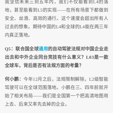
我坚信未来三到五年内，我们不仅能看到L4的落
地，甚至能看到L5的实现——在所有场景下都做到
安全、丝滑、高效的通行。这个速度会超出所有人
过去的想象。期待中国的L4和全球的L4能在两三年
内真正落地。
Q5：联合国全球
通用
的自动驾驶法规对中国企业走
出去和中外企业同台竞技有什么意义？L03是一款
全球车，背后是否有法规方面的考量？
何小鹏：
今年12月之后，法规限制解除，L2级智能
驾驶可以在全球范围落地。小鹏在三、四年前就开
始了相关布局——我们是全国第一个把高清地图用
上去、后来又率先去掉的企业。