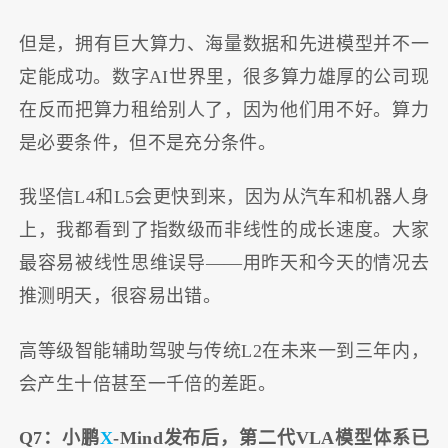
但是，拥有巨大算力、海量数据和先进模型并不一
定能成功。数字AI世界里，很多算力雄厚的公司现
在反而把算力租给别人了，因为他们用不好。算力
是必要条件，但不是充分条件。
我坚信L4和L5会更快到来，因为从汽车和机器人身
上，我都看到了指数级而非线性的成长速度。大家
最容易被线性思维误导——用昨天和今天的情况去
推测明天，很容易出错。
高等级智能辅助驾驶与传统L2在未来一到三年内，
会产生十倍甚至一千倍的差距。
Q7：小鹏
X
-Mind发布后，第二代VLA模型体系已