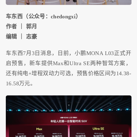
车东西（公众号：chedongxi）
作者 ｜ 郭月
编辑 ｜ 志豪
车东西7月3日消息，日前，小鹏MONA L03正式开
启预售，新车提供Max和Ultra SE两种智驾方案，
还有纯电+增程双动力可选，预售价格区间为14.38-
16.58万元。