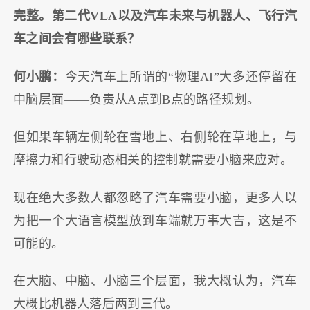
完整。第二代VLA以及汽车未来与机器人、飞行汽
车之间会有哪些联系？
何小鹏：
今天汽车上所谓的“物理AI”大多还停留在
中脑层面——负责从A点到B点的路径规划。
但如果车辆左侧轮在雪地上、右侧轮在草地上，与
摩擦力和行驶动态相关的控制就需要小脑来应对。
现在绝大多数人都忽略了汽车需要小脑，更多人以
为把一个大语言模型放到车端就万事大吉，这是不
可能的。
在大脑、中脑、小脑三个层面，我大概认为，汽车
大概比机器人落后两到三代。