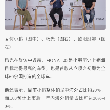
▲何小鹏（图中）、杨光（图右）、欧阳娜娜（图
左）
杨光在群访中透露，MONA L03是小鹏历史上销量
目标定得最高的车型，也是首款从立项之初即为全
球60余国打造的全球车。
他还表示，目前小鹏整体销量中海外占比约20%，
而L03预计上市后一年内海外销量占比可达30%-4
0%。