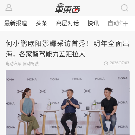
最新报道
头条
高层对话
快讯
自动驾驶
╋
何小鹏欧阳娜娜采访首秀！明年全面出
海，各家智驾能力差距拉大
2026/07/03
电动汽车
自动驾驶