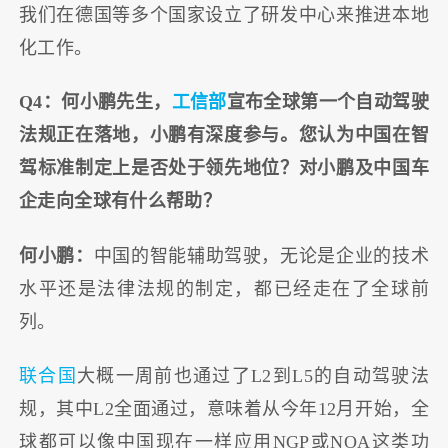
我们在德国等多个国家设立了研发中心来推进本地
化工作。
Q4：何小鹏先生，
工信部
宣布全球第一个自动驾驶
法规正在落地，小鹏有深度参与。您认为中国在智
驾标准制定上是否处于领先地位？对小鹏及中国车
企走向全球有什么帮助？
何小鹏：
中国的智能辅助驾驶，无论是企业的技术
水平还是法律法规的制定，都已经走在了全球前
列。
联合国
大概一周前也通过了L2到L5的自动驾驶法
规，其中L2全面通过，意味着从今年12月开始，全
球都可以像中国现在一样应用NGP或NOA这类功