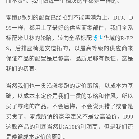
而不贵”。我们做每一个档次的车都是一样的。
零跑D系列的配置已经拉到不能再满为止，D19、D
99一样，都用上了最好的供应商零部件，我们全系
标配米其林的轮胎，转向全系标配
博世
华域的R-EP
S，后排座椅是安道拓的，以最高等级的供应商来
保证产品的配置是足够高，品质足够有保证，这是
我们的初衷。
当然我们也一贯沿袭零跑的定价策略，以成本为基
础，以成本来定价是我们一贯的策略和作风，所以
买了零跑的产品，不会后悔，不会说买错了或者是
买贵了，零跑所谓的豪华定义不是要高溢价，D99
这款产品的利润当然比A10的利润高，但是我们还
是遵循成本定价的原则。