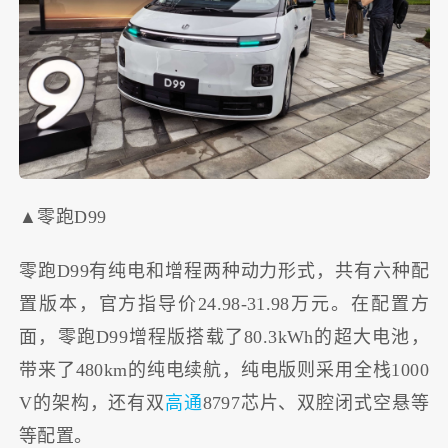
▲零跑D99
零跑D99有纯电和增程两种动力形式，共有六种配
置版本，官方指导价24.98-31.98万元。在配置方
面，零跑D99增程版搭载了80.3kWh的超大电池，
带来了480km的纯电续航，纯电版则采用全栈1000
V的架构，还有双
高通
8797芯片、双腔闭式空悬等
等配置。