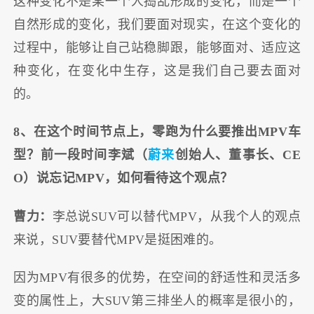
这种变化不是某一个人捣乱形成的变化，而是一个
自然形成的变化，我们要面对现实，在这个变化的
过程中，能够让自己站稳脚跟，能够面对、适应这
种变化，在变化中生存，这是我们自己要去面对
的。
8、在这个时间节点上，零跑为什么要推出MPV车
型？前一段时间李斌（
蔚来
创始人、董事长、CE
O）说忘记MPV，如何看待这个观点？
曹力：
李总说SUV可以替代MPV，从我个人的观点
来说，
SUV
要替代MPV是挺困难的。
因为MPV有很多的优势，在空间的舒适性和灵活多
变的属性上，大SUV第三排坐人的概率是很小的，