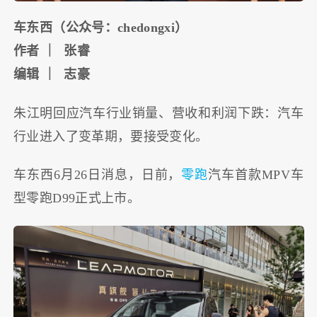
车东西（公众号：chedongxi）
作者 ｜ 张睿
编辑 ｜ 志豪
朱江明回应汽车行业销量、营收和利润下跌：汽车
行业进入了变革期，要接受变化。
车东西6月26日消息，日前，
零跑
汽车首款MPV车
型零跑D99正式上市。