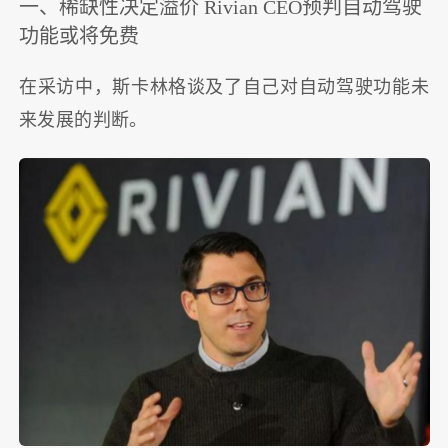
一、稀缺性决定溢价 Rivian CEO预判自动驾驶
功能或将免费
在采访中，斯卡林格谈及了自己对自动驾驶功能未
来发展的判断。