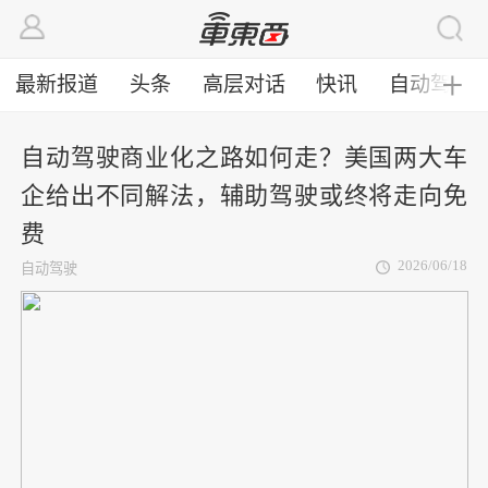
最新报道
头条
高层对话
快讯
自动驾驶
╋
自动驾驶商业化之路如何走？美国两大车
企给出不同解法，辅助驾驶或终将走向免
费
2026/06/18
自动驾驶