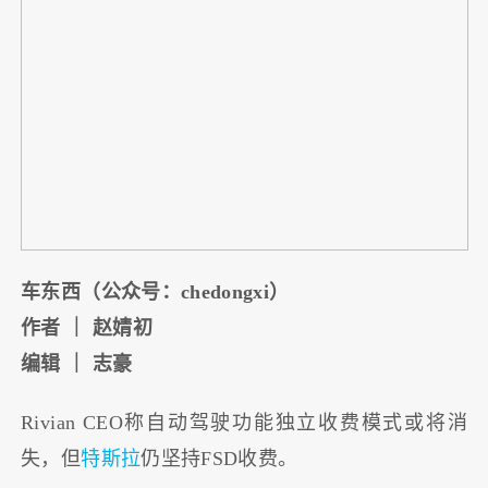
车东西（公众号：chedongxi）
作者 ｜ 赵婧初
编辑 ｜ 志豪
Rivian CEO称自动驾驶功能独立收费模式或将消
失，但
特斯拉
仍坚持FSD收费。