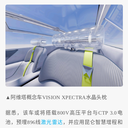
▲阿维塔概念车VISION XPECTRA水晶头枕
据悉，该车或将搭载800V高压平台与CTP 3.0电
池，预埋896线
激光雷达
，并应用昆仑智慧增程和