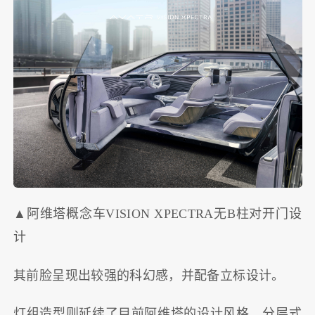
▲阿维塔概念车VISION XPECTRA无B柱对开门设
计
其前脸呈现出较强的科幻感，并配备立标设计。
灯组造型则延续了目前阿维塔的设计风格，分层式