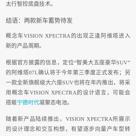
太行智控底盘技术。
结语：两款新车蓄势待发
概念车VISION XPECTRA的出现正逢阿维塔进入
新的产品周期。
根据官方披露的信息，定位“智美大五座豪华SUV”
的阿维塔07L确认将于今年第三季度正式发布；另
一款全新旗舰级大六座SUV也将在年内推出，将采
用概念车VISION XPECTRA的设计语言，可能会
搭载
宁德时代
凝聚态电池。
随着新产品陆续推出，VISION XPECTRA所展示
的设计理念和交互构想，有望逐步向量产车型转