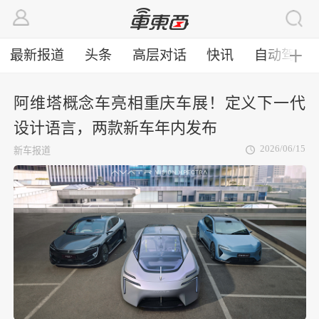
最新报道
头条
高层对话
快讯
自动驾驶
╋
阿维塔概念车亮相重庆车展！定义下一代
设计语言，两款新车年内发布
2026/06/15
新车报道