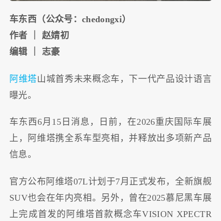
车东西（公众号：chedongxi）
作者 ｜ 赵婧初
编辑 ｜ 志豪
阿维塔
山城首秀未来概念车，下一代产品设计语言
曝光。
车东西6月15日消息，日前，在2026重庆国际车展
上，阿维塔携全系车型亮相，并释放出多项新产品
信息。
官方公布阿维塔07L计划于7月正式发布，全新旗舰
SUV也会在年内亮相。另外，曾在2025慕尼黑车展
上完成首发的阿维塔首款概念车VISION XPECTR