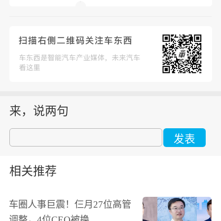
来，说两句
发表
相关推荐
车圈人事巨震！仨月27位高管
调整，4位CEO被换