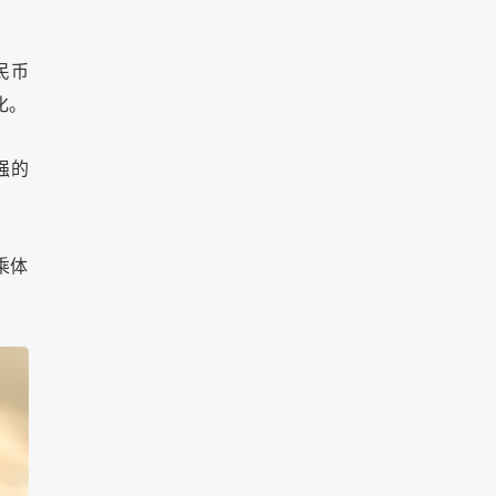
民币
化。
强的
乘体