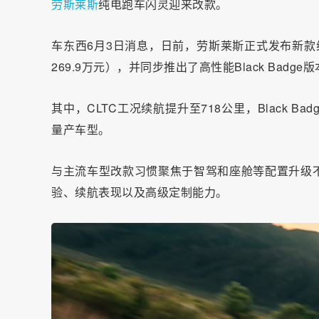
劳斯莱斯
纯电跑车闪灵迎来改款。
车东西6月3日消息，日前，劳斯莱斯正式发布新款纯
269.9万元），并同步推出了高性能Black Ba
其中，CLTC工况续航提升至718公里，Black 
量产车型。
与主流车型改款习惯聚焦于智驾和座舱等配置升级
验、续航表现以及高级定制能力。