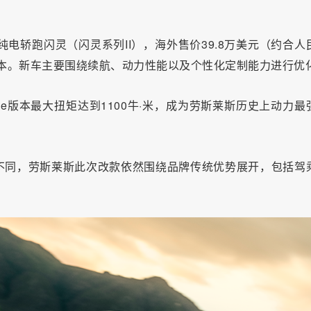
电轿跑闪灵（闪灵系列II），海外售价39.8万美元（约合人
dge版本。新车主要围绕续航、动力性能以及个性化定制能力进行优
Badge版本最大扭矩达到1100牛·米，成为劳斯莱斯历史上动力最
不同，劳斯莱斯此次改款依然围绕品牌传统优势展开，包括驾