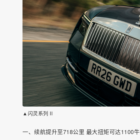
▲闪灵系列 II
一、续航提升至718公里 最大扭矩可达1100牛