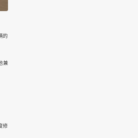
辆的
他兼
度修