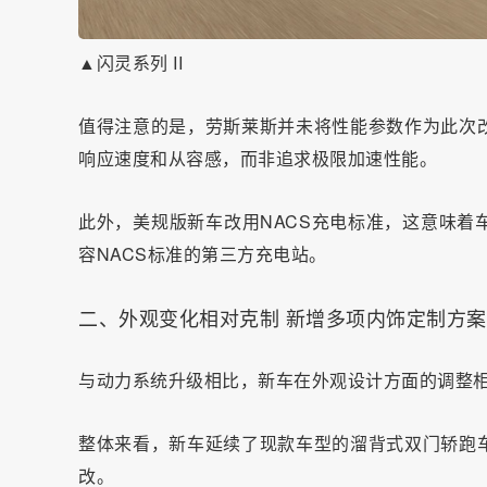
▲闪灵系列 II
值得注意的是，劳斯莱斯并未将性能参数作为此次
响应速度和从容感，而非追求极限加速性能。
此外，美规版新车改用NACS充电标准，这意味着
容NACS标准的第三方充电站。
二、外观变化相对克制 新增多项内饰定制方案
与动力系统升级相比，新车在外观设计方面的调整
整体来看，新车延续了现款车型的溜背式双门轿跑
改。