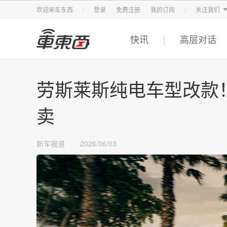
智东西
车东西
芯东西
欢迎来车东西
登录
免费注册
我的订阅
关注我们
快讯
高层对话
劳斯莱斯纯电车型改款！
卖
新车报道
2026/06/03