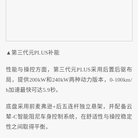
▲第三代元PLUS补能
性能与操控方面，第三代元PLUS采用后置后驱布
局，提供200kW和240kW两种动力版本，0-100km/
h加速最快可达5.9秒。
底盘采用前麦弗逊+后五连杆独立悬架，并配备云
辇-C智能阻尼车身控制系统，在舒适性与操控稳定
性之间取得平衡。