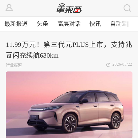
最新报道
头条
高层对话
快讯
自动驾驶
╋
11.99万元！第三代元PLUS上市，支持兆
瓦闪充续航630km
2026/05/22
行业报道