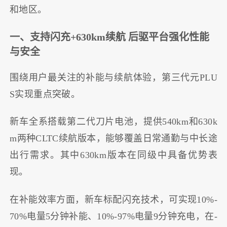
和地区。
一、支持闪充+630km续航 后驱平台强化性能
与安全
围绕用户最关注的补能与续航体验，第三代元PLU
S实现重点突破。
新车全系搭载第二代刀片电池，提供540km和630k
m两种CLTC续航版本，能够覆盖日常通勤与中长途
出行需求。其中630km版本在同级中具备优势表
现。
在补能效率方面，新车标配闪充技术，可实现10%-
70%电量5分钟补能、10%-97%电量9分钟充电，在-