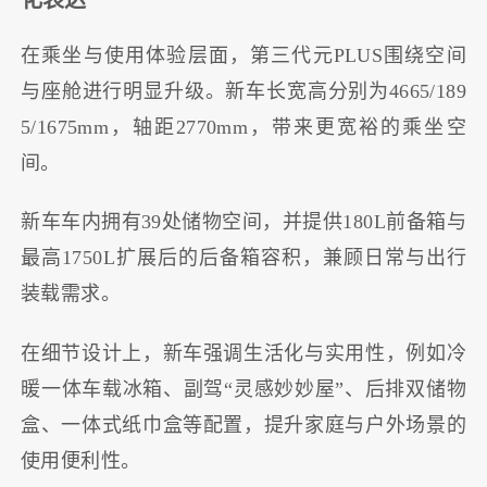
化表达
在乘坐与使用体验层面，第三代元PLUS围绕空间
与座舱进行明显升级。新车长宽高分别为4665/189
5/1675mm，轴距2770mm，带来更宽裕的乘坐空
间。
新车车内拥有39处储物空间，并提供180L前备箱与
最高1750L扩展后的后备箱容积，兼顾日常与出行
装载需求。
在细节设计上，新车强调生活化与实用性，例如冷
暖一体车载冰箱、副驾“灵感妙妙屋”、后排双储物
盒、一体式纸巾盒等配置，提升家庭与户外场景的
使用便利性。