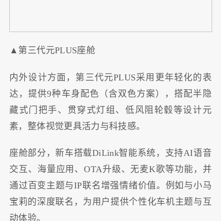
▲第三代元PLUS座舱
内外设计方面，第三代元PLUS采用更年轻化的表
达，提供9种车身配色（含双色方案），搭配半隐
藏式门把手、贯穿式灯组、低风阻轮毂等设计元
素，整体视觉更具活力与科技感。
座舱部分，新车搭载DiLink智能系统，支持AI语音
交互、海量应用、OTA升级、无麦K歌等功能，并
通过百变主题与IP联名增强情绪价值。例如与小马
宝莉的深度联名，为用户提供个性化车机主题与互
动体验。