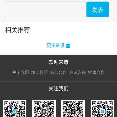
发表
相关推荐
更多资讯
欢迎来撩
扫码加我直
扫码加我直
扫码加我直
关于我们
加入我们
商务合作
会议咨询
媒体合作
接扔简历
接开聊
接开聊
关注我们