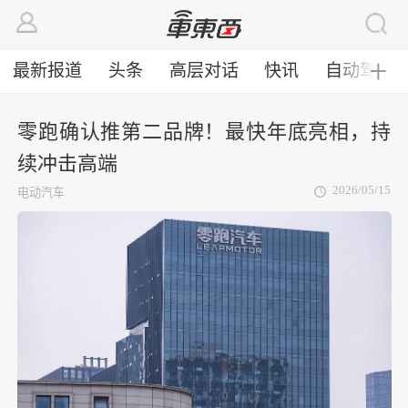
最新报道
头条
高层对话
快讯
自动驾驶
╋
零跑确认推第二品牌！最快年底亮相，持
续冲击高端
2026/05/15
电动汽车