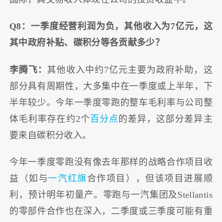
Q8：一季度经营利润为负，其他收入为7亿元，这
其中政府补贴、碳积分等各贡献多少？
李腾飞：
其他收入中约7亿元主要为政府补助，这
部分具有周期性，大多集中在一季度或上半年，下
半年较少。今年一季度零跑的整车毛利率与公司整
体毛利率存在约2个
百分点
的差异，这部分差异主
要来自碳积分收入。
今年一季度零跑没有像去年那样的战略合作项目收
益（如与
一汽
红旗
合作项目），但该项目进展顺
利，预计明年初量产。零跑与一汽集团及Stellantis
的零部件合作也在深入，二季度或三季度可能有重