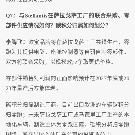
Q7：与Stellantis在萨拉戈萨工厂的联合采购、零
部件供应情况如何？碳积分归属如何划分？
李腾飞：
欧宝品牌将在萨拉戈萨工厂共线生产，零
跑为其提供电驱、座舱控制器等自研自制零部件。
双方将联合采购，以规模效应争取更优价格。
零部件销售对利润的正面影响预计在2027年底或20
28年量产后方能体现。
碳积分归属制造厂商，目前出口欧洲的车辆碳积分
归零跑；未来萨拉戈萨工厂或马德里工厂生产的本
地化车辆，制造主体为零跑国际，碳积分将归零跑
国际，其交易收入体现在公司的投资收益中。