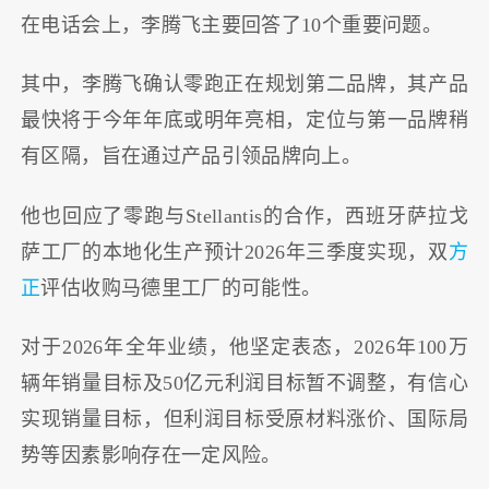
在电话会上，李腾飞主要回答了10个重要问题。
其中，李腾飞确认零跑正在规划第二品牌，其产品
最快将于今年年底或明年亮相，定位与第一品牌稍
有区隔，旨在通过产品引领品牌向上。
他也回应了零跑与Stellantis的合作，西班牙萨拉戈
萨工厂的本地化生产预计2026年三季度实现，双
方
正
评估收购马德里工厂的可能性。
对于2026年全年业绩，他坚定表态，2026年100万
辆年销量目标及50亿元利润目标暂不调整，有信心
实现销量目标，但利润目标受原材料涨价、国际局
势等因素影响存在一定风险。