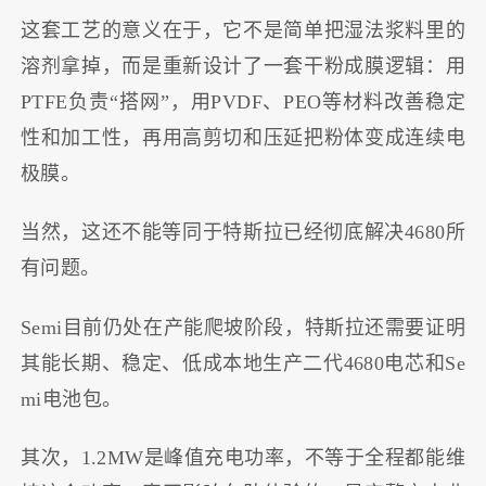
这套工艺的意义在于，它不是简单把湿法浆料里的
溶剂拿掉，而是重新设计了一套干粉成膜逻辑：用
PTFE负责“搭网”，用PVDF、PEO等材料改善稳定
性和加工性，再用高剪切和压延把粉体变成连续电
极膜。
当然，这还不能等同于特斯拉已经彻底解决4680所
有问题。
Semi目前仍处在产能爬坡阶段，特斯拉还需要证明
其能长期、稳定、低成本地生产二代4680电芯和Se
mi电池包。
其次，1.2MW是峰值充电功率，不等于全程都能维