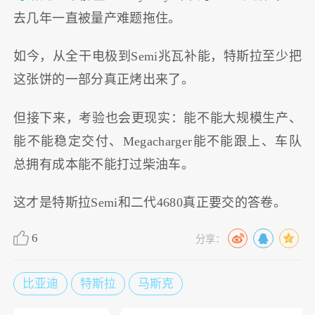
去几年一直被量产难题拖住。
如今，从全干电极到Semi兆瓦补能，特斯拉至少把
这张饼的一部分真正烤出来了。
但接下来，考验也会更现实：能不能大规模生产、
能不能稳定交付、Megacharger能不能跟上、车队
总拥有成本能不能打过柴油车。
这才是特斯拉Semi和二代4680真正要交的答卷。
6
分享：
比亚迪
特斯拉
马斯克