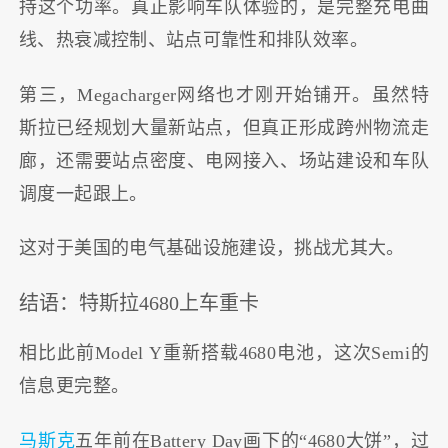
持这个功率。真正影响车队体验的，是完整充电曲
线、热衰减控制、站点可靠性和排队效率。
第三，Megacharger网络也才刚开始铺开。虽然特
斯拉已经规划大量新站点，但真正形成跨州物流走
廊，还需要站点密度、电网接入、场站建设和车队
调度一起跟上。
这对于美国的电气基础设施建设，挑战尤其大。
结语：特斯拉4680上车重卡
相比此前Model Y重新搭载4680电池，这次Semi的
信息更完整。
马斯克
五年前在Battery Day画下的“4680大饼”，过