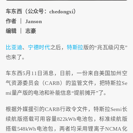
车东西（公众号：chedongxi）
作者 ｜ Janson
编辑 ｜ 志豪
比亚迪
、
宁德时代
之后，
特斯拉
版的“兆瓦级闪充”
也来了。
车东西5月11日消息，日前，一份来自美国加州空
气资源委员会（CARB）的监管文件，把特斯拉Se
mi量产版的电池和补能信息“提前摊开”了。
根据外媒援引的CARB行政令文件，特斯拉Semi长
续航版搭载可用容量822kWh电池包，标准续航版
搭载548kWh电池包，两者均采用锂离子NCMA化