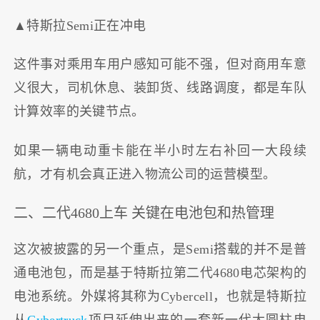
▲特斯拉Semi正在冲电
这件事对乘用车用户感知可能不强，但对商用车意
义很大，司机休息、装卸货、线路调度，都是车队
计算效率的关键节点。
如果一辆电动重卡能在半小时左右补回一大段续
航，才有机会真正进入物流公司的运营模型。
二、二代4680上车 关键在电池包和热管理
这次被披露的另一个重点，是Semi搭载的并不是普
通电池包，而是基于特斯拉第二代4680电芯架构的
电池系统。外媒将其称为Cybercell，也就是特斯拉
从
Cybertruck
项目延伸出来的一套新一代大圆柱电