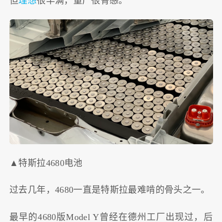
但
理想
很丰满，量产很骨感。
▲特斯拉4680电池
过去几年，4680一直是特斯拉最难啃的骨头之一。
最早的4680版Model Y曾经在德州工厂出现过，后