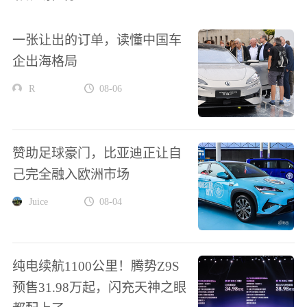
一张让出的订单，读懂中国车
企出海格局
R
08-06
赞助足球豪门，比亚迪正让自
己完全融入欧洲市场
Juice
08-04
纯电续航1100公里！腾势Z9S
预售31.98万起，闪充天神之眼