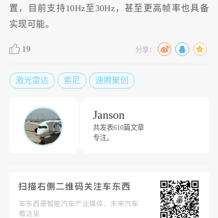
置，目前支持10Hz至30Hz，甚至更高帧率也具备
实现可能。
19
分享：
激光雷达
索尼
速腾聚创
Janson
共发表610篇文章
专注。