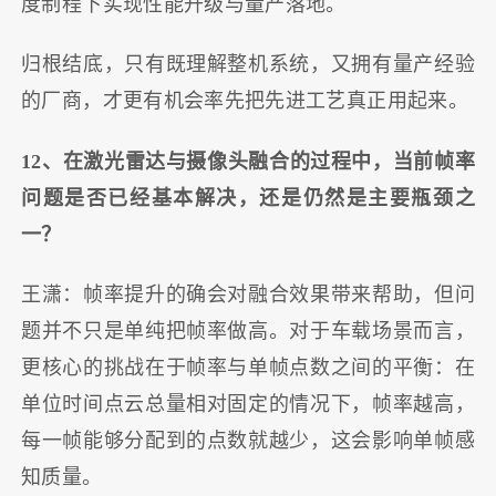
度制程下实现性能升级与量产落地。
归根结底，只有既理解整机系统，又拥有量产经验
的厂商，才更有机会率先把先进工艺真正用起来。
12、在激光雷达与摄像头融合的过程中，当前帧率
问题是否已经基本解决，还是仍然是主要瓶颈之
一？
王潇：帧率提升的确会对融合效果带来帮助，但问
题并不只是单纯把帧率做高。对于车载场景而言，
更核心的挑战在于帧率与单帧点数之间的平衡：在
单位时间点云总量相对固定的情况下，帧率越高，
每一帧能够分配到的点数就越少，这会影响单帧感
知质量。