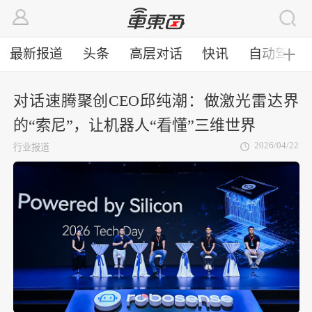
最新报道
头条
高层对话
快讯
自动驾驶
╋
对话速腾聚创CEO邱纯潮：做激光雷达界
的“索尼”，让机器人“看懂”三维世界
2026/04/22
行业报道