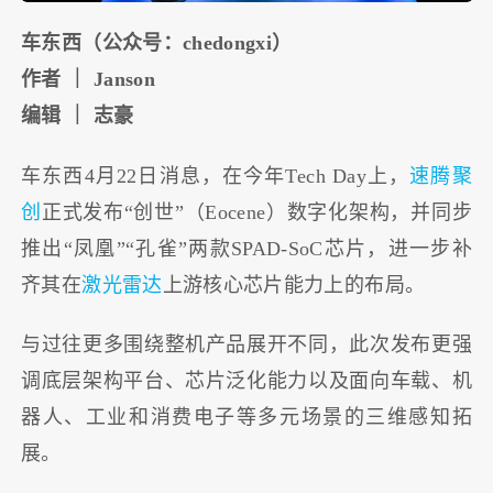
车东西（公众号：chedongxi）
作者 ｜ Janson
编辑 ｜ 志豪
车东西4月22日消息，在今年Tech Day上，
速腾聚
创
正式发布“创世”（Eocene）数字化架构，并同步
推出“凤凰”“孔雀”两款SPAD-SoC芯片，进一步补
齐其在
激光雷达
上游核心芯片能力上的布局。
与过往更多围绕整机产品展开不同，此次发布更强
调底层架构平台、芯片泛化能力以及面向车载、机
器人、工业和消费电子等多元场景的三维感知拓
展。