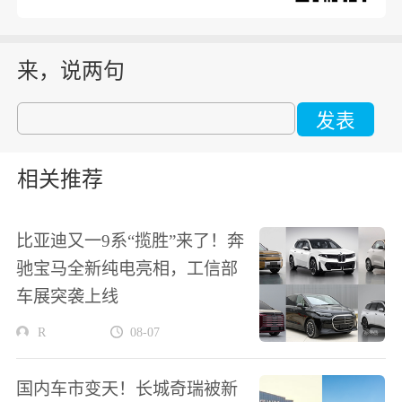
来，说两句
发表
相关推荐
比亚迪又一9系“揽胜”来了！奔
驰宝马全新纯电亮相，工信部
车展突袭上线
R
08-07
国内车市变天！长城奇瑞被新