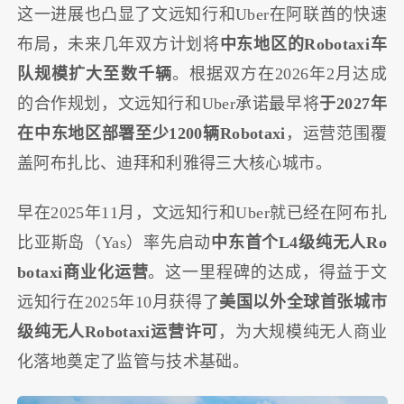
这一进展也凸显了文远知行和Uber在阿联酋的快速
布局，未来几年双方计划将
中东地区的Robotaxi车
队规模扩大至数千辆
。根据双方在2026年2月达成
的合作规划，文远知行和Uber承诺最早将
于2027年
在中东地区部署至少1200辆Robotaxi
，运营范围覆
盖阿布扎比、迪拜和利雅得三大核心城市。
早在2025年11月，文远知行和Uber就已经在阿布扎
比亚斯岛（Yas）率先启动
中东首个L4级纯无人Ro
botaxi商业化运营
。这一里程碑的达成，得益于文
远知行在2025年10月获得了
美国以外全球首张城市
级纯无人Robotaxi运营许可
，为大规模纯无人商业
化落地奠定了监管与技术基础。