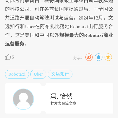
司成为阿联酋
首个获得国家级全车型自动驾驶牌照
的科技公司，可在各酋长国审批通过后，于全国公
共道路开展自动驾驶测试与运营。2024年12月，文
远知行和Uber在阿布扎比落地Robotaxi出行服务合
作，这是美国和中国以外
规模最大的Robotaxi商业
运营服务
。
5
分享：
Robotaxi
Uber
文远知行
冯, 怡然
共发表46篇文章