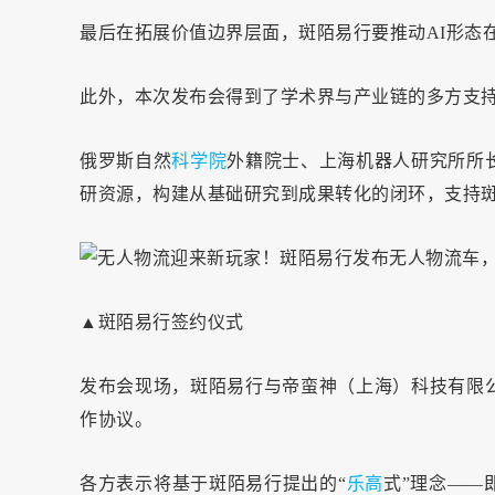
最后在拓展价值边界层面，斑陌易行要推动AI形态
此外，本次发布会得到了学术界与产业链的多方支
俄罗斯自然
科学院
外籍院士、上海机器人研究所所长
研资源，构建从基础研究到成果转化的闭环，支持
▲斑陌易行签约仪式
发布会现场，斑陌易行与帝蛮神（上海）科技有限
作协议。
各方表示将基于斑陌易行提出的“
乐高
式”理念——