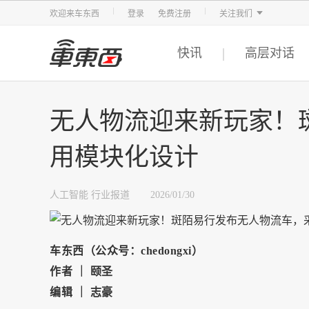
智东西
车东西
芯东西
欢迎来车东西
登录
免费注册
关注我们
快讯
高层对话
无人物流迎来新玩家！
用模块化设计
人工智能
行业报道
2026/01/30
车东西（公众号：chedongxi）
作者 ｜ 颐圣
编辑 ｜ 志豪