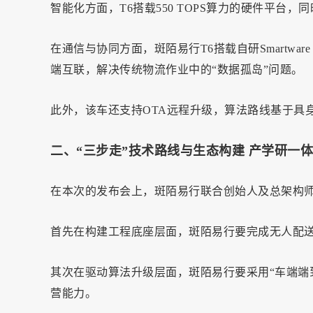
智能化方面，T6搭载550 TOPS算力的硬件平台
在通信与协同方面，斑陌易行T6搭载自研Smartware
端互联，解决传统物流作业中的“数据孤岛”问题。
此外，该车还支持OTA远程升级，算法路线基于具
二、“三步走”技术路线与生态构建 产学研一
在本次的发布会上，斑陌易行联合创始人及总架构师
首先在构建工程底座层面，斑陌易行要完成无人配
其次在驱动算法升级层面，斑陌易行要采用“车端端
营能力。