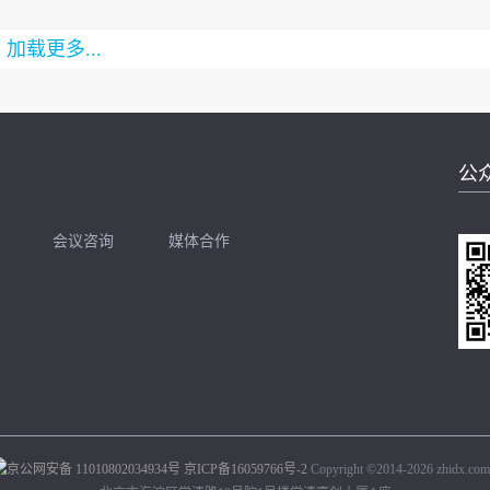
加载更多...
公
会议咨询
媒体合作
开聊
扫码加我直接开聊
京公网安备 11010802034934号
京ICP备16059766号-2
Copyright ©2014-2026 zhidx.com.