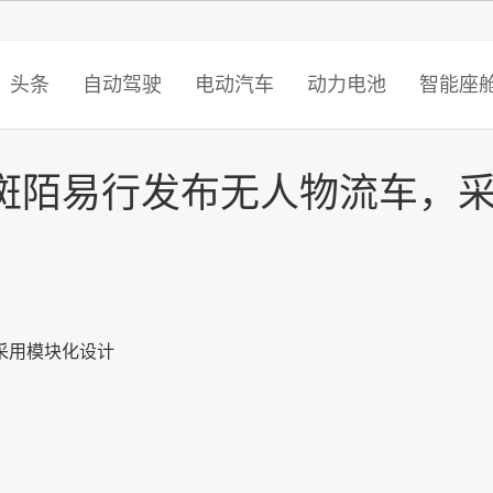
头条
自动驾驶
电动汽车
动力电池
智能座
斑陌易行发布无人物流车，