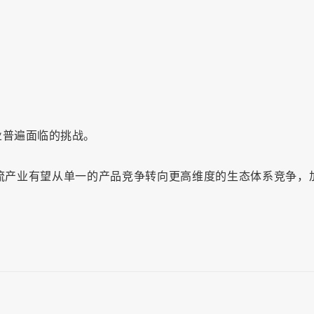
业普遍面临的挑战。
流产业有望从单一的产品竞争转向更高维度的生态体系竞争，