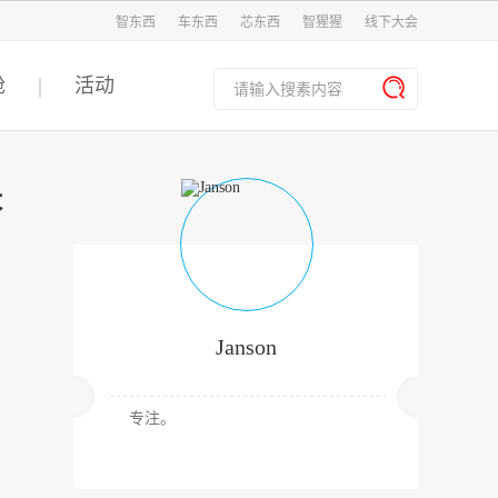
智东西
车东西
芯东西
智猩猩
线下大会
舱
活动
采
Janson
专注。