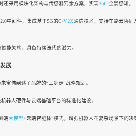
，同时还采用模块化架构与传感器冗余方案，实现
360
°全景感知。
 2.0中间件，集成基于5G的C-
V2X
通信技术，支持车路云协同
身智能架构，具备持续迭代的潜力。
体发展
朱宝伟阐述了品牌的“三步走”战略规划。
送机器人硬件与云端基础平台的标准化建设。
到端
大模型
+云端智能体”模式，增强机器人在复杂场景下的决