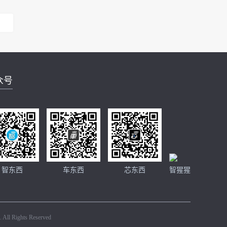
众号
智东西
车东西
芯东西
智猩猩
 All Rights Reserved