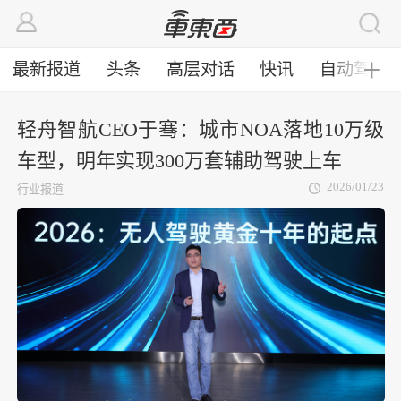
最新报道
头条
高层对话
快讯
自动驾驶
╋
轻舟智航CEO于骞：城市NOA落地10万级
车型，明年实现300万套辅助驾驶上车
2026/01/23
行业报道