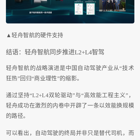
▲轻舟智航的硬件支持
结语：轻舟智航同步推进L2+L4智驾
轻舟智航的战略演进是中国自动驾驶产业从“技术
狂热”回归“商业理性”的缩影。
通过坚持“L2+L4双轮驱动”与“高效能工程主义”，
轻舟成功在激烈的内卷中开辟了一条以效能换规模
的路径。
可以看出，自动驾驶的终局并非只是替代司机，而