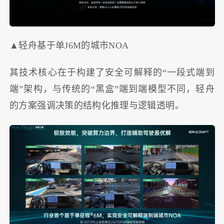
▲轻舟基于单J6M的城市NOA
其技术核心在于构建了安全可解释的“一段式端到
端”架构，与传统的“黑盒”端到端模型不同，轻舟
的方案强调决策的结构化推理与逻辑透明。