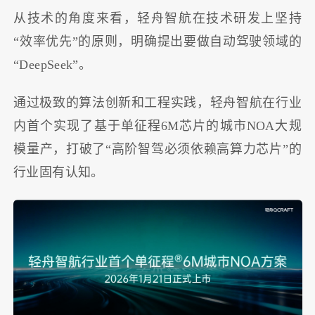
从技术的角度来看，轻舟智航在技术研发上坚持
“效率优先”的原则，明确提出要做自动驾驶领域的
“DeepSeek”。
通过极致的算法创新和工程实践，轻舟智航在行业
内首个实现了基于单征程6M芯片的城市NOA大规
模量产，打破了“高阶智驾必须依赖高算力芯片”的
行业固有认知。