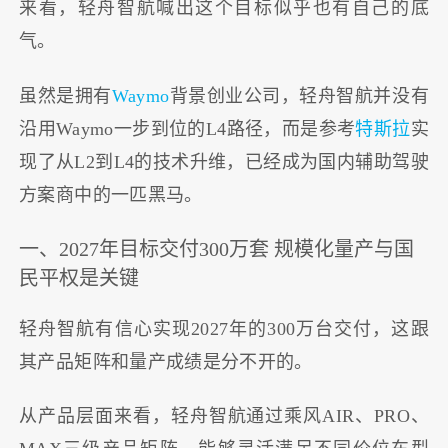
来看，轻舟智航喊出这个目标似乎也有自己的底
气。
虽然是拥有
Waymo
背景创业公司，轻舟智航并没有
沿用Waymo一步到位的L4路径，而是参考
特斯拉
实
现了从L2到L4的技术升维，已经成为国内辅助驾驶
方案商中的一匹黑马。
一、2027年目标交付300万套 规模化量产与国
民平权是关键
轻舟智航有信心实现2027年的300万台交付，这跟
其产品矩阵和量产成绩是分不开的。
从产品层面来看，轻舟智航通过乘风AIR、PRO、