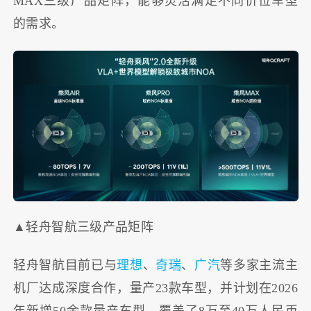
MAX三级产品矩阵，能够灵活满足不同价位车型
的需求。
▲轻舟智航三级产品矩阵
轻舟智航目前已与
理想
、
奇瑞
、
广汽
等多家主流主
机厂达成深度合作，量产23款车型，并计划在2026
年新增50余款量产车型，覆盖了8万至40万人民币