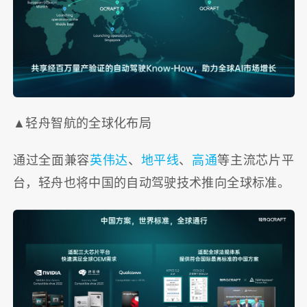
▲轻舟智航的全球化布局
通过全面兼容
英伟达
、
地平线
、
高通
等主流芯片平
台，轻舟也将中国的自动驾驶技术推向全球标准。