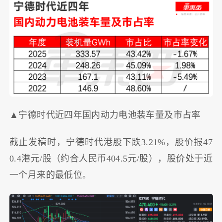
▲宁德时代近四年国内动力电池装车量及市占率
截止发稿时，宁德时代港股下跌3.21%，股价报47
0.4港元/股（约合人民币404.5元/股），股价处于近
一个月来的最低位。