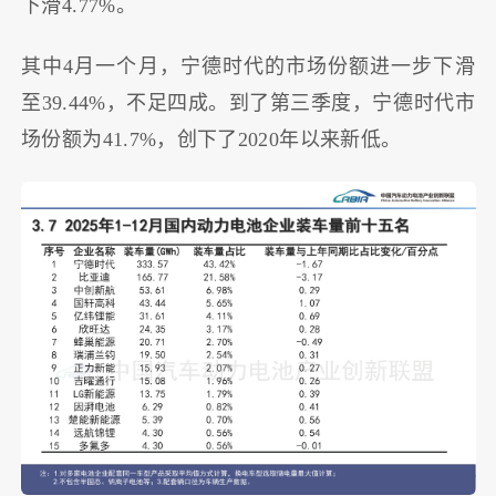
下滑4.77%。
其中4月一个月，宁德时代的市场份额进一步下滑
至39.44%，不足四成。到了第三季度，宁德时代市
场份额为41.7%，创下了2020年以来新低。