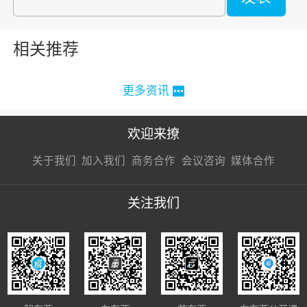
相关推荐
更多资讯
欢迎来撩
扫码加我直
扫码加我直
扫码加我直
关于我们
加入我们
商务合作
会议咨询
媒体合作
接扔简历
接开聊
接开聊
关注我们