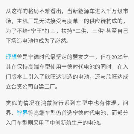
从这样的格局不难看出，当新能源车进入千万级市
场，主机厂是无法接受高度单一的供应链构成的，
为了不给“宁王”打工，扶持“二供、三供”甚至自己
下场造电池也成为了必然。
理想
曾是宁德时代最坚定的盟友之一，但在2025年
其在保持高端车型使用宁德时代电池的同时，在入
门版本上引入了欣旺达制造的电池，还与欣旺达成
立合资公司自建工厂。
类似的情况在鸿蒙智行系列车型中也有体现，问
界、
智界
等高端车型仍首选宁德时代电池，而部分
入门车型则采用了中创新航生产的电池。