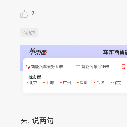
9
特斯拉
来, 说两句