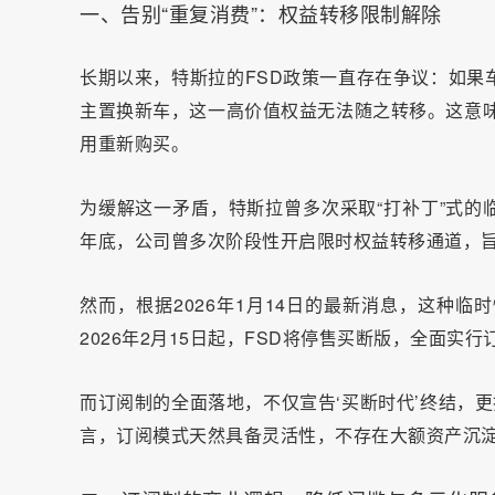
一、告别“重复消费”：权益转移限制解除
长期以来，特斯拉的FSD政策一直存在争议：如果
主置换新车，这一高价值权益无法随之转移。这意味着
用重新购买。
为缓解这一矛盾，特斯拉曾多次采取“打补丁”式的临时
年底，公司曾多次阶段性开启限时权益转移通道，旨在
然而，根据2026年1月14日的最新消息，这种
2026年2月15日起，FSD将停售买断版，全面实行
而订阅制的全面落地，不仅宣告‘买断时代’终结，
言，订阅模式天然具备灵活性，不存在大额资产沉