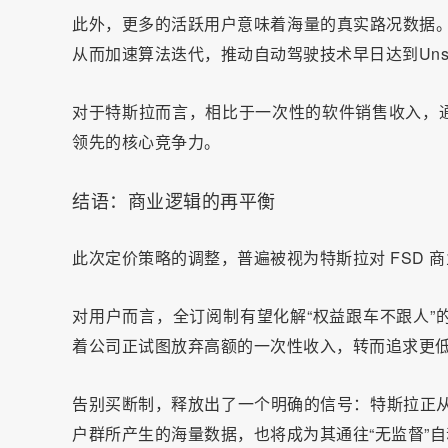
此外，更多的活跃用户意味着海量的真实路况数据。
从而加速算法迭代，推动自动驾驶技术早日达到Unsup
对于特斯拉而言，相比于一次性的软件销售收入，
领先的核心竞争力。
结语：商业逻辑的再平衡
此次定价策略的调整，普遍被视为特斯拉对 FSD 
对用户而言，全订阅制有望化解“权益跟车不跟人”
着公司正试图放弃高额的一次性收入，转而追求更
告别买断制，释放出了一个明确的信号：特斯拉正从
户群所产生的海量数据，也将成为其通往“无监督”