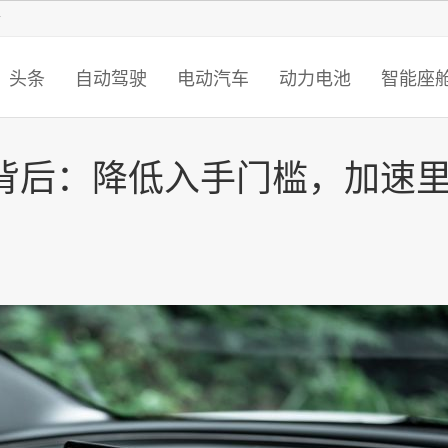
智猩猩
头条
自动驾驶
电动汽车
动力电池
智能座
制背后：降低入手门槛，加速