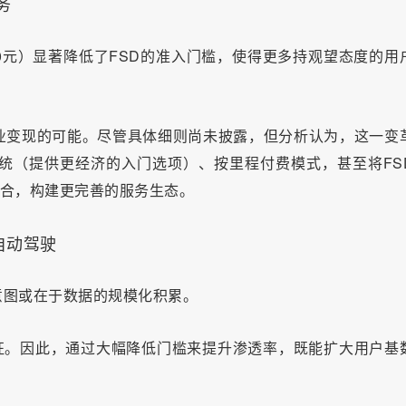
务
00元）显著降低了FSD的准入门槛，使得更多持观望态度的用
业变现的可能。尽管具体细则尚未披露，但分析认为，这一变
统（提供更经济的入门选项）、按里程付费模式，甚至将FS
打包整合，构建更完善的服务生态。
自动驾驶
意图或在于数据的规模化积累。
特征。因此，通过大幅降低门槛来提升渗透率，既能扩大用户基