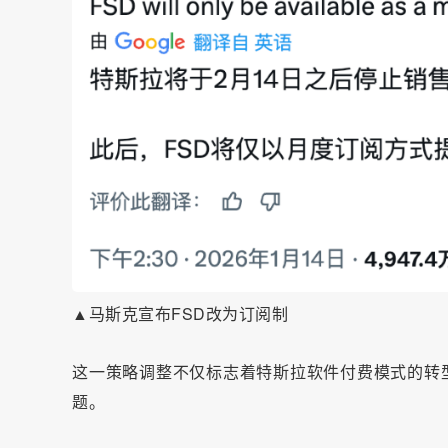
▲马斯克宣布FSD改为订阅制
这一策略调整不仅标志着特斯拉软件付费模式的转型
题。