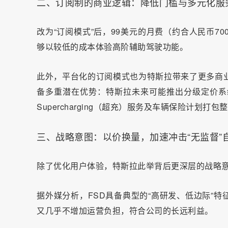
二、订阅制的商业逻辑：降低门槛与多元化服
改为“订阅模式”后，99美元的月费（约合人民币7
够以较低的成本体验高阶辅助驾驶功能。
此外，平台化的订阅模式也为特斯拉带来了更多商
备多重潜在优势：特斯拉未来可能推出分级定价系
Supercharging（超充）服务及车辆保险计划
三、战略意图：以价换量，加速冲击“无监督”
除了优化用户体验，特斯拉此举背后更深层的战略
据外媒分析，FSD具备典型的“高研发、低边际”
又几乎不增加运营负担，符合公司的长远利益。