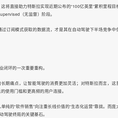
这将直接助力特斯拉实现近期公布的“100亿英里”累积里程目
ervised（无监督）阶段。
通过订阅模式获取的数据流，才是其在自动驾驶下半场竞争中
商业闭环的一次重要重构。
的长期痛点，让智能驾驶的消费更加灵活；对特斯拉而言，这
低的使用门槛和更高频的用户连接。
单纯的“软件销售”向注重长线价值的“生态化运营”靠拢。而庞
自动驾驶终局的关键基石。