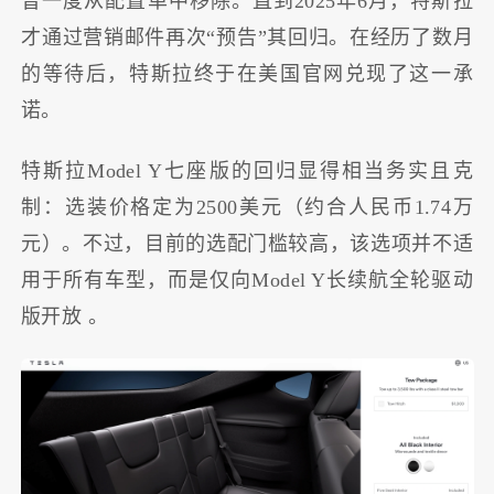
曾一度从配置单中移除。直到2025年6月，特斯拉
才通过营销邮件再次“预告”其回归。在经历了数月
的等待后，特斯拉终于在美国官网兑现了这一承
诺。
特斯拉Model Y七座版的回归显得相当务实且克
制：选装价格定为2500美元（约合人民币1.74万
元）
。不过，目前的选配门槛较高，该选项并不适
用于所有车型，而是
仅向Model Y长续航全轮驱动
版开放
。