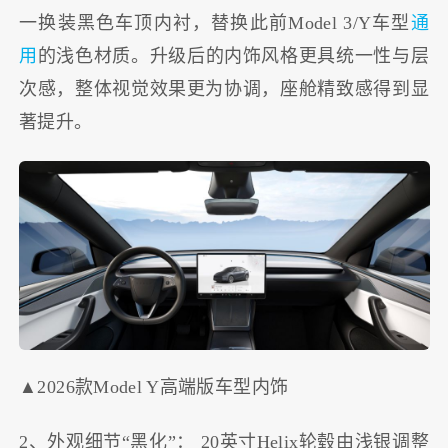
一换装黑色车顶内衬，替换此前Model 3/Y车型
通
用
的浅色材质。升级后的内饰风格更具统一性与层
次感，整体视觉效果更为协调，座舱精致感得到显
著提升。
▲2026款Model Y高端版车型内饰
2、外观细节“黑化”： 20英寸Helix轮毂由浅银调整