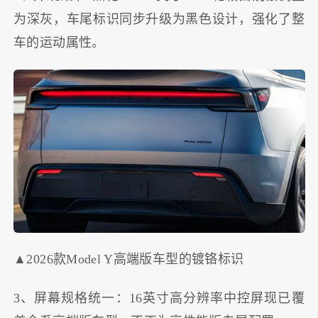
为深灰，车尾标识同步升级为黑色设计，强化了整
车的运动属性。
▲2026款Model Y高端版车型的镀铬标识
3、屏幕规格统一：16英寸高分辨率中控屏现已覆