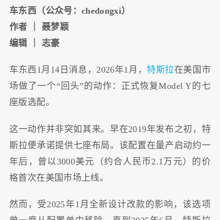
车东西（公众号：chedongxi）
作者 ｜ 聂梦颖
编辑 ｜ 志豪
车东西1月14日消息，
2026年1月，
特斯拉
在美国市
场做了一个“回头”的动作：正式恢复Model Y的七
座版选配
。
这一动作并非突如其来。早在2019年发布之初，特
斯拉便承诺提供七座布局。该配置在量产启动约一
年后，曾以3000美元（
约合人民币2.1万元）
的价
格首次在美国市场上线。
然而，受2025年1月全新设计改款的影响，该选项